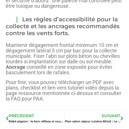
et sécurité d’abord : une palette mal contrôlée peut
être toxique ou dangereuse.
Les règles d’accessibilité pour la
collecte et les ancrages recommandés
contre les vents forts.
Maintenir dégagement frontal minimum 10 cm et
dégagement latéral 5 cm par bac pour la collecte
municipale. Fixer l’abri sur plots béton ou chevilles
lourdes si implantation sur dalle ou sol meuble.
Ancrage
conseillé en zone exposée pour éviter
basculement lors de rafales.
Pour finir, vous pouvez télécharger un PDF avec
plans, checklist et lien vers tutoriel vidéo depuis la
page ressource mentionnée ci‑dessus et consulter
la FAQ pour PAA.
PRÉCÉDENT
SUIVANT
Bébé pigeon : le bon réflexe si vous en trouvez un ?
Plan salon sejour cuisine 60m2 : Le choix en 6 configurations optimisées