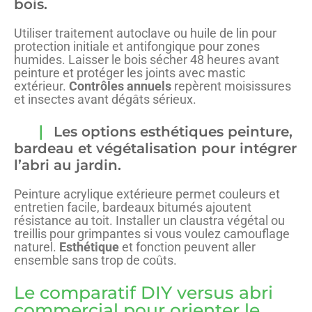
bois.
Utiliser traitement autoclave ou huile de lin pour
protection initiale et antifongique pour zones
humides. Laisser le bois sécher 48 heures avant
peinture et protéger les joints avec mastic
extérieur.
Contrôles annuels
repèrent moisissures
et insectes avant dégâts sérieux.
Les options esthétiques peinture,
bardeau et végétalisation pour intégrer
l’abri au jardin.
Peinture acrylique extérieure permet couleurs et
entretien facile, bardeaux bitumés ajoutent
résistance au toit. Installer un claustra végétal ou
treillis pour grimpantes si vous voulez camouflage
naturel.
Esthétique
et fonction peuvent aller
ensemble sans trop de coûts.
Le comparatif DIY versus abri
commercial pour orienter le