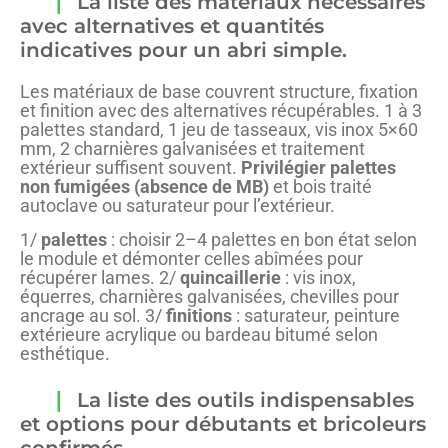
La liste des matériaux nécessaires
avec alternatives et quantités
indicatives pour un abri simple.
Les matériaux de base couvrent structure, fixation
et finition avec des alternatives récupérables. 1 à 3
palettes standard, 1 jeu de tasseaux, vis inox 5×60
mm, 2 charnières galvanisées et traitement
extérieur suffisent souvent.
Privilégier palettes
non fumigées (absence de MB)
et bois traité
autoclave ou saturateur pour l’extérieur.
1/
palettes
: choisir 2–4 palettes en bon état selon
le module et démonter celles abîmées pour
récupérer lames. 2/
quincaillerie
: vis inox,
équerres, charnières galvanisées, chevilles pour
ancrage au sol. 3/
finitions
: saturateur, peinture
extérieure acrylique ou bardeau bitumé selon
esthétique.
La liste des outils indispensables
et options pour débutants et bricoleurs