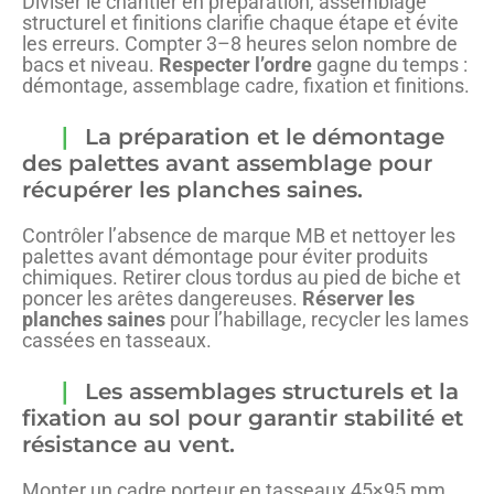
Diviser le chantier en préparation, assemblage
structurel et finitions clarifie chaque étape et évite
les erreurs. Compter 3–8 heures selon nombre de
bacs et niveau.
Respecter l’ordre
gagne du temps :
démontage, assemblage cadre, fixation et finitions.
La préparation et le démontage
des palettes avant assemblage pour
récupérer les planches saines.
Contrôler l’absence de marque MB et nettoyer les
palettes avant démontage pour éviter produits
chimiques. Retirer clous tordus au pied de biche et
poncer les arêtes dangereuses.
Réserver les
planches saines
pour l’habillage, recycler les lames
cassées en tasseaux.
Les assemblages structurels et la
fixation au sol pour garantir stabilité et
résistance au vent.
Monter un cadre porteur en tasseaux 45×95 mm