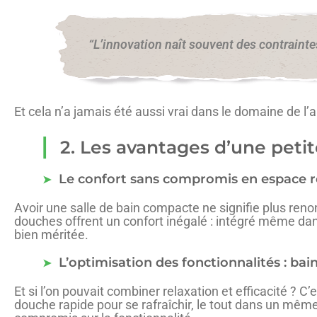
“L’innovation naît souvent des contrainte
Et cela n’a jamais été aussi vrai dans le domaine de l
2. Les avantages d’une peti
Le confort sans compromis en espace r
Avoir une salle de bain compacte ne signifie plus reno
douches offrent un confort inégalé : intégré même dan
bien méritée.
L’optimisation des fonctionnalités : bai
Et si l’on pouvait combiner relaxation et efficacité ? 
douche rapide pour se rafraîchir, le tout dans un mêm