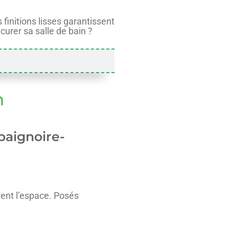
 finitions lisses garantissent
urer sa salle de bain ?
n
baignoire-
ement l’espace. Posés