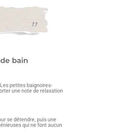
 de bain
 Les petites baignoires-
orter une note de relaxation
pour se détendre, puis une
génieuses qui ne font aucun