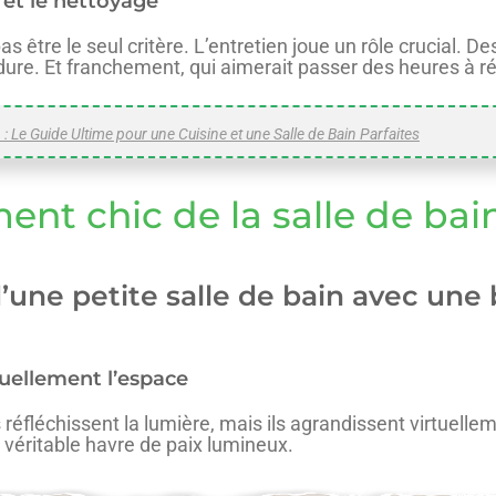
 et le nettoyage
 être le seul critère. L’entretien joue un rôle crucial. Des
ure. Et franchement, qui aimerait passer des heures à réc
 : Le Guide Ultime pour une Cuisine et une Salle de Bain Parfaites
t chic de la salle de bai
une petite salle de bain avec une 
suellement l’espace
s réfléchissent la lumière, mais ils agrandissent virtuell
 véritable havre de paix lumineux.