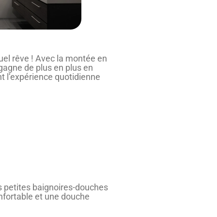
uel rêve ! Avec la montée en
 gagne de plus en plus en
nt l’expérience quotidienne
es petites baignoires-douches
nfortable et une douche