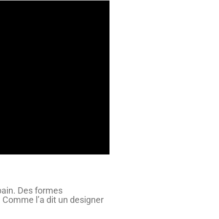
 bain. Des formes
e. Comme l’a dit un designer