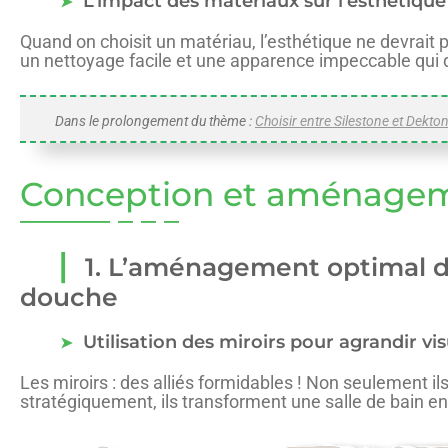
L’impact des matériaux sur l’esthétique
Quand on choisit un matériau, l’esthétique ne devrait pas
un nettoyage facile et une apparence impeccable qui d
Dans le prolongement du thème :
Choisir entre Silestone et Dekton
Conception et aménagemen
1. L’aménagement optimal d’
douche
Utilisation des miroirs pour agrandir vi
Les miroirs : des alliés formidables ! Non seulement il
stratégiquement, ils transforment une salle de bain en