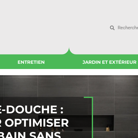
ENTRETIEN
JARDIN ET EXTÉRIEUR
E-DOUCHE :
 OPTIMISER
BAIN SANS