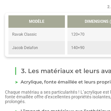
2.
MODÈLE
DIMENSIONS 
Ravak Classic
120×70
Jacob Delafon
140×90
3. Les matériaux et leurs a
Acrylique, fonte émaillée et leurs propr
Chaque matériau a ses particularités ! L’acrylique est 
fonte émaillée offre d’excellentes propriétés isolante
prolongés.