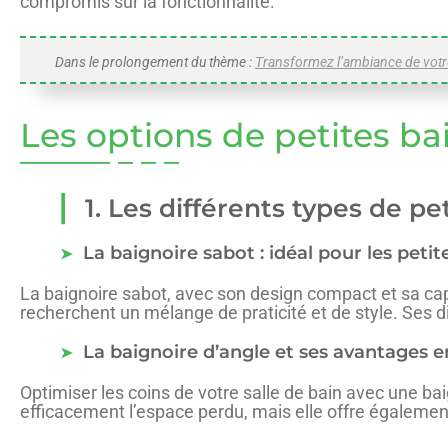
compromis sur la fonctionnalité.
Dans le prolongement du thème :
Transformez l’ambiance de votre
Les options de petites b
1. Les différents types de p
La baignoire sabot : idéal pour les petit
La baignoire sabot, avec son design compact et sa capac
recherchent un mélange de praticité et de style. Ses d
La baignoire d’angle et ses avantages 
Optimiser les coins de votre salle de bain avec une ba
efficacement l’espace perdu, mais elle offre égaleme