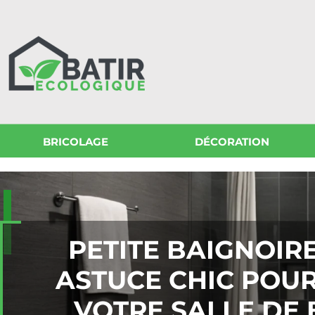
BRICOLAGE
DÉCORATION
PETITE BAIGNOIR
ASTUCE CHIC POUR
VOTRE SALLE DE 