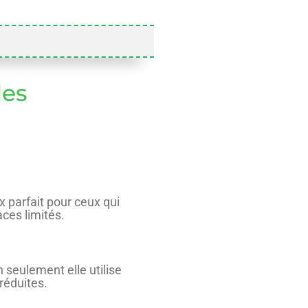
les
x parfait pour ceux qui
aces limités.
 seulement elle utilise
réduites.