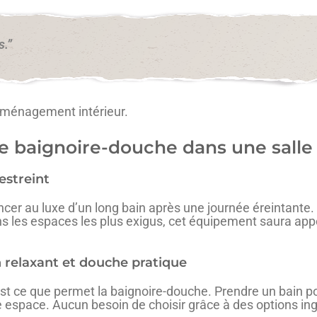
s.”
’aménagement intérieur.
te baignoire-douche dans une salle
estreint
ncer au luxe d’un long bain après une journée éreintante.
s les espaces les plus exigus, cet équipement saura app
n relaxant et douche pratique
C’est ce que permet la baignoire-douche. Prendre un bain 
e espace. Aucun besoin de choisir grâce à des options in