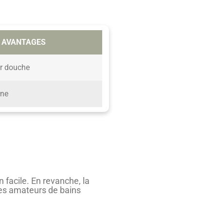
AVANTAGES
ur douche
rne
 facile. En revanche, la
 les amateurs de bains