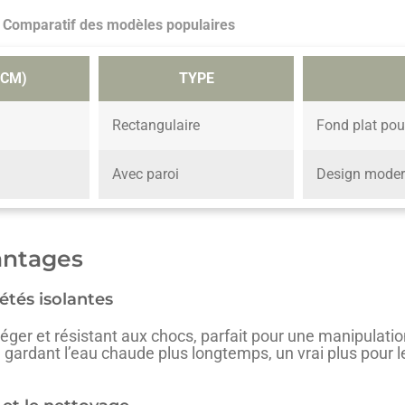
 Comparatif des modèles populaires
(CM)
TYPE
Rectangulaire
Fond plat po
Avec paroi
Design mode
vantages
iétés isolantes
léger et résistant aux chocs, parfait pour une manipulation
s, gardant l’eau chaude plus longtemps, un vrai plus pour