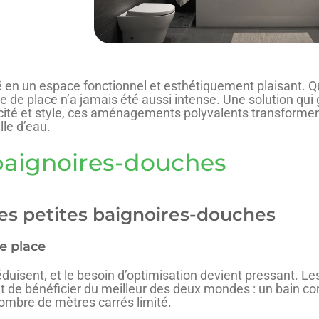
 en un espace fonctionnel et esthétiquement plaisant. Q
 de place n’a jamais été aussi intense. Une solution qui
ticité et style, ces aménagements polyvalents transforme
lle d’eau.
baignoires-douches
des petites baignoires-douches
e place
éduisent, et le besoin d’optimisation devient pressant. L
t de bénéficier du meilleur des deux mondes : un bain co
nombre de mètres carrés limité.