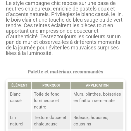
Le style campagne chic repose sur une base de
neutres chaleureux, enrichie de pastels doux et
d’accents naturels. Privilégiez le blanc cassé, le lin,
le bois clair et une touche de bleu sauge ou de vert
tendre. Ces teintes éclairent les pièces tout en
apportant une impression de douceur et
d’authenticité. Testez toujours les couleurs sur un
pan de mur et observez-les à différents moments
de la journée pour éviter les mauvaises surprises
liées à la luminosité.
Palette et matériaux recommandés
ÉLÉMENT
POURQUOI
APPLICATION
Blanc
Toile de fond
Murs, plinthes, boiseries
cassé
lumineuse et
en finition semi-mate
neutre
Lin
Texture douce et
Rideaux, housses,
naturel
chaleureuse
coussins