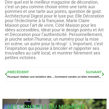
Dire quel est le meilleur magazine de décoration,
c’est un peu comme choisir entre une tarte aux
pommes et une tarte aux poires, question de goût.
Architectural Digest pour le luxe pur, Elle Décoration
pour l’éclectisme à la française, Marie Claire
Maison pour l’art de vivre, Côté Maison pour les
idées accessibles, Ideat pour le design pointu et Art
et Décoration pour l’authenticité. Personnellement,
je pioche selon l’humeur, un numéro pour la mise
en scène, un autre pour la récup’. L’important, c’est
l’inspiration qui pousse à bricoler et rapporter ses
trouvailles au café local, et montrer fièrement ses
petites victoires.
PRÉCÉDENT
SUIVANT
Pourquoi réaliser une isolation des combles à Toulouse dans votre logement ?
Comment vendre un bien immobilier luxe rapidement ?
LES CONSEILS DU MOMENT