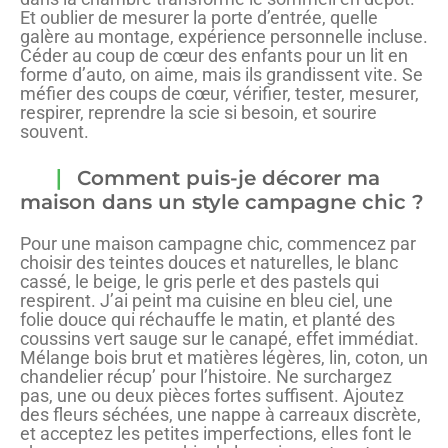
Et oublier de mesurer la porte d’entrée, quelle
galère au montage, expérience personnelle incluse.
Céder au coup de cœur des enfants pour un lit en
forme d’auto, on aime, mais ils grandissent vite. Se
méfier des coups de cœur, vérifier, tester, mesurer,
respirer, reprendre la scie si besoin, et sourire
souvent.
Comment puis-je décorer ma
maison dans un style campagne chic ?
Pour une maison campagne chic, commencez par
choisir des teintes douces et naturelles, le blanc
cassé, le beige, le gris perle et des pastels qui
respirent. J’ai peint ma cuisine en bleu ciel, une
folie douce qui réchauffe le matin, et planté des
coussins vert sauge sur le canapé, effet immédiat.
Mélange bois brut et matières légères, lin, coton, un
chandelier récup’ pour l’histoire. Ne surchargez
pas, une ou deux pièces fortes suffisent. Ajoutez
des fleurs séchées, une nappe à carreaux discrète,
et acceptez les petites imperfections, elles font le