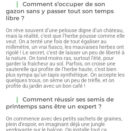
Comment s’occuper de son
gazon sans y passer tout son temps
libre ?
On rêve souvent d’une pelouse digne d’un château,
mais la réalité, c’est que l’herbe pousse comme elle
veut. On a tenté une fois de tout égaliser au
millimètre, un vrai fiasco, les mauvaises herbes ont
rigolé ! Le secret, c’est de laisser un peu de liberté à
la nature. On tond moins ras, surtout l’été, pour
garder la fraîcheur au sol. Parfois, on croise une
sauterelle qui profite de l’herbe haute, c’est bien
plus sympa qu’un tapis synthétique. On accepte les
quelques trous, on sème un peu de trèfle, et on
profite du jardin avec un bon café !
Comment réussir ses semis de
printemps sans être un expert ?
On commence avec des petits sachets de graines,
plein d’espoir, en imaginant déjà une jungle
verdoyante sur le balcon. On installe tout ça