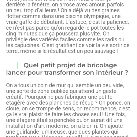
derrière la fenêtre, on arrose avec amour, parfois
un peu trop d’ailleurs ! On a déjà vu des graines
flotter comme dans une piscine olympique, une
vraie gaffe de débutant. L’astuce, c’est la patience,
ce n’est pas parce qu’on regarde le pot toutes les
cinq minutes que ça poussera plus vite. On
privilégie des variétés faciles comme les radis ou
les capucines. C’est gratifiant de voir la vie sortir de
terre, même si le résultat est un peu sauvage !
Quel petit projet de bricolage
lancer pour transformer son intérieur ?
On a tous un coin de mur qui semble un peu vide,
une sorte de zone oubliée qui attend un geste
créatif. Pourquoi ne pas fabriquer une petite
étagère avec des planches de récup ? On ponce, on
cloue, on se trompe de sens, on recommence, c’est
ça le vrai plaisir de faire les choses seul ! Une fois,
une étagère était si penchée qu’on aurait dit une
installation d’art moderne, on a bien ri. On ajoute
une guirlande lumineuse, quelques plantes qui