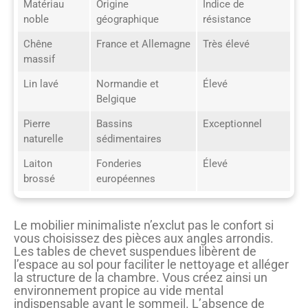
Matériau
Origine
Indice de
noble
géographique
résistance
Chêne
France et Allemagne
Très élevé
massif
Lin lavé
Normandie et
Élevé
Belgique
Pierre
Bassins
Exceptionnel
naturelle
sédimentaires
Laiton
Fonderies
Élevé
brossé
européennes
Le mobilier minimaliste n’exclut pas le confort si
vous choisissez des pièces aux angles arrondis.
Les tables de chevet suspendues libèrent de
l’espace au sol pour faciliter le nettoyage et alléger
la structure de la chambre. Vous créez ainsi un
environnement propice au vide mental
indispensable avant le sommeil. L’absence de