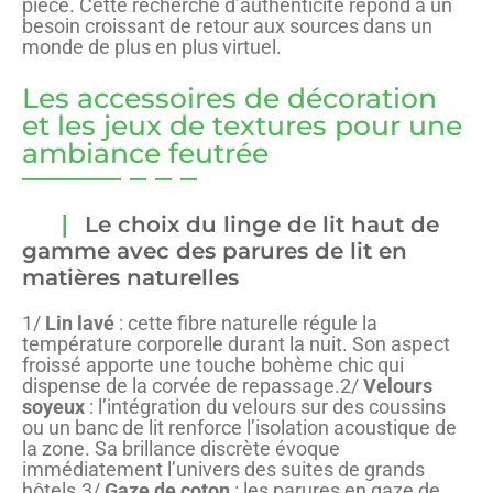
pièce. Cette recherche d’authenticité répond à un
besoin croissant de retour aux sources dans un
monde de plus en plus virtuel.
Les accessoires de décoration
et les jeux de textures pour une
ambiance feutrée
Le choix du linge de lit haut de
gamme avec des parures de lit en
matières naturelles
1/
Lin lavé
: cette fibre naturelle régule la
température corporelle durant la nuit. Son aspect
froissé apporte une touche bohème chic qui
dispense de la corvée de repassage.2/
Velours
soyeux
: l’intégration du velours sur des coussins
ou un banc de lit renforce l’isolation acoustique de
la zone. Sa brillance discrète évoque
immédiatement l’univers des suites de grands
hôtels.3/
Gaze de coton
: les parures en gaze de