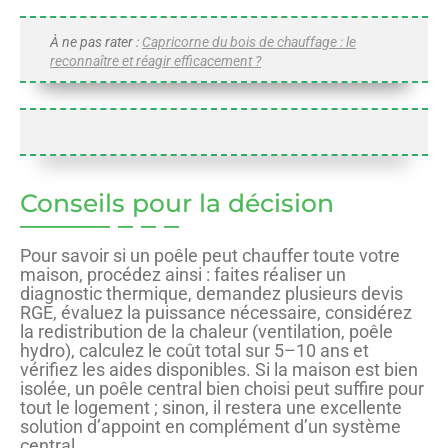
À ne pas rater :
Capricorne du bois de chauffage : le
reconnaître et réagir efficacement ?
Conseils pour la décision
Pour savoir si un poêle peut chauffer toute votre
maison, procédez ainsi : faites réaliser un
diagnostic thermique, demandez plusieurs devis
RGE, évaluez la puissance nécessaire, considérez
la redistribution de la chaleur (ventilation, poêle
hydro), calculez le coût total sur 5–10 ans et
vérifiez les aides disponibles. Si la maison est bien
isolée, un poêle central bien choisi peut suffire pour
tout le logement ; sinon, il restera une excellente
solution d’appoint en complément d’un système
central.