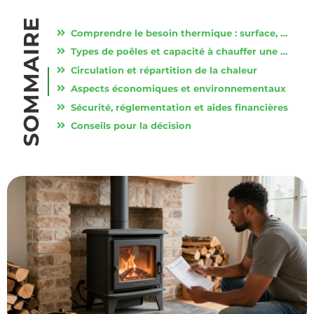
SOMMAIRE
Comprendre le besoin thermique : surface, volume et isolation
Types de poêles et capacité à chauffer une maison entière
Circulation et répartition de la chaleur
Aspects économiques et environnementaux
Sécurité, réglementation et aides financières
Conseils pour la décision