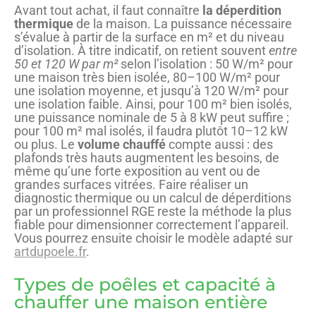
Avant tout achat, il faut connaître
la déperdition
thermique
de la maison. La puissance nécessaire
s’évalue à partir de la surface en m² et du niveau
d’isolation. À titre indicatif, on retient souvent
entre
50 et 120 W par m²
selon l’isolation : 50 W/m² pour
une maison très bien isolée, 80–100 W/m² pour
une isolation moyenne, et jusqu’à 120 W/m² pour
une isolation faible. Ainsi, pour 100 m² bien isolés,
une puissance nominale de 5 à 8 kW peut suffire ;
pour 100 m² mal isolés, il faudra plutôt 10–12 kW
ou plus. Le
volume chauffé
compte aussi : des
plafonds très hauts augmentent les besoins, de
même qu’une forte exposition au vent ou de
grandes surfaces vitrées. Faire réaliser un
diagnostic thermique ou un calcul de déperditions
par un professionnel RGE reste la méthode la plus
fiable pour dimensionner correctement l’appareil.
Vous pourrez ensuite choisir le modèle adapté sur
artdupoele.fr
.
Types de poêles et capacité à
chauffer une maison entière