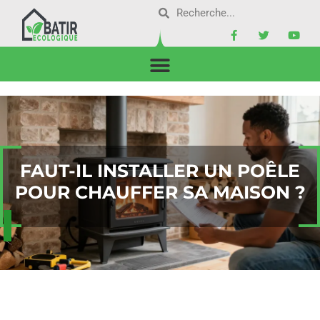
FAUT-IL INSTALLER UN POÊLE
POUR CHAUFFER SA MAISON ?