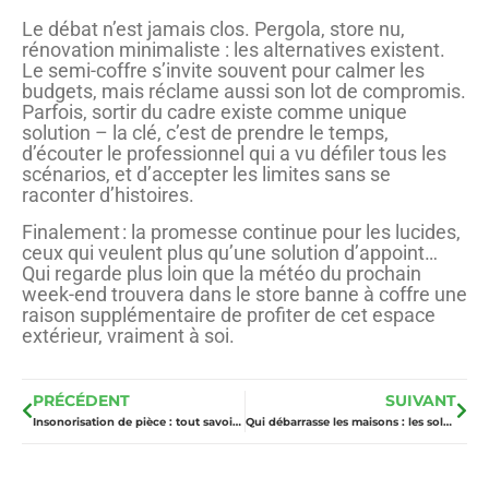
Le débat n’est jamais clos. Pergola, store nu,
rénovation minimaliste : les alternatives existent.
Le semi-coffre s’invite souvent pour calmer les
budgets, mais réclame aussi son lot de compromis.
Parfois, sortir du cadre existe comme unique
solution – la clé, c’est de prendre le temps,
d’écouter le professionnel qui a vu défiler tous les
scénarios, et d’accepter les limites sans se
raconter d’histoires.
Finalement : la promesse continue pour les lucides,
ceux qui veulent plus qu’une solution d’appoint…
Qui regarde plus loin que la météo du prochain
week-end trouvera dans le store banne à coffre une
raison supplémentaire de profiter de cet espace
extérieur, vraiment à soi.
PRÉCÉDENT
SUIVANT
Insonorisation de pièce : tout savoir sur les prix selon les méthodes et les matériaux
Qui débarrasse les maisons : les solutions à privilégier pour un résultat rapide