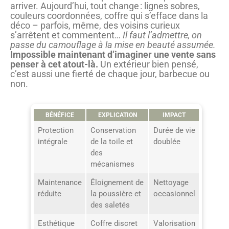
arriver. Aujourd’hui, tout change : lignes sobres,
couleurs coordonnées, coffre qui s’efface dans la
déco – parfois, même, des voisins curieux
s’arrêtent et commentent…
Il faut l’admettre, on
passe du camouflage à la mise en beauté assumée.
Impossible maintenant d’imaginer une vente sans
penser à cet atout-là.
Un extérieur bien pensé,
c’est aussi une fierté de chaque jour, barbecue ou
non.
BÉNÉFICE
EXPLICATION
IMPACT
Protection
Conservation
Durée de vie
intégrale
de la toile et
doublée
des
mécanismes
Maintenance
Éloignement de
Nettoyage
réduite
la poussière et
occasionnel
des saletés
Esthétique
Coffre discret
Valorisation