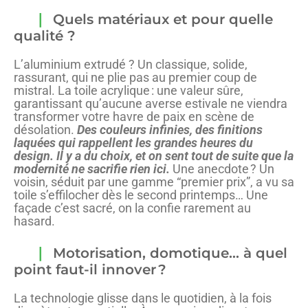
Quels matériaux et pour quelle
qualité ?
L’aluminium extrudé ? Un classique, solide,
rassurant, qui ne plie pas au premier coup de
mistral. La toile acrylique : une valeur sûre,
garantissant qu’aucune averse estivale ne viendra
transformer votre havre de paix en scène de
désolation.
Des couleurs infinies, des finitions
laquées qui rappellent les grandes heures du
design. Il y a du choix, et on sent tout de suite que la
modernité ne sacrifie rien ici.
Une anecdote ? Un
voisin, séduit par une gamme “premier prix”, a vu sa
toile s’effilocher dès le second printemps… Une
façade c’est sacré, on la confie rarement au
hasard.
Motorisation, domotique… à quel
point faut-il innover ?
La technologie glisse dans le quotidien, à la fois