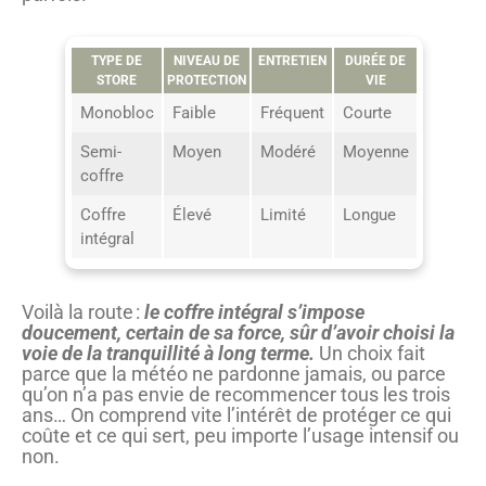
TYPE DE
NIVEAU DE
ENTRETIEN
DURÉE DE
STORE
PROTECTION
VIE
Monobloc
Faible
Fréquent
Courte
Semi-
Moyen
Modéré
Moyenne
coffre
Coffre
Élevé
Limité
Longue
intégral
Voilà la route :
le coffre intégral s’impose
doucement, certain de sa force, sûr d’avoir choisi la
voie de la tranquillité à long terme.
Un choix fait
parce que la météo ne pardonne jamais, ou parce
qu’on n’a pas envie de recommencer tous les trois
ans… On comprend vite l’intérêt de protéger ce qui
coûte et ce qui sert, peu importe l’usage intensif ou
non.