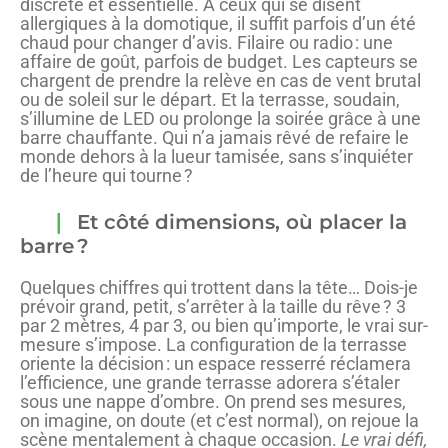
discrète et essentielle. À ceux qui se disent
allergiques à la domotique, il suffit parfois d’un été
chaud pour changer d’avis. Filaire ou radio : une
affaire de goût, parfois de budget. Les capteurs se
chargent de prendre la relève en cas de vent brutal
ou de soleil sur le départ. Et la terrasse, soudain,
s’illumine de LED ou prolonge la soirée grâce à une
barre chauffante. Qui n’a jamais rêvé de refaire le
monde dehors à la lueur tamisée, sans s’inquiéter
de l’heure qui tourne ?
Et côté dimensions, où placer la
barre ?
Quelques chiffres qui trottent dans la tête… Dois-je
prévoir grand, petit, s’arrêter à la taille du rêve ? 3
par 2 mètres, 4 par 3, ou bien qu’importe, le vrai sur-
mesure s’impose. La configuration de la terrasse
oriente la décision : un espace resserré réclamera
l’efficience, une grande terrasse adorera s’étaler
sous une nappe d’ombre. On prend ses mesures,
on imagine, on doute (et c’est normal), on rejoue la
scène mentalement à chaque occasion.
Le vrai défi,