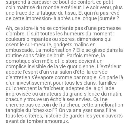
surprend à caresser ce bout de confort, ce petit
coin maîtrisé du monde extérieur. Le soir venu, plus
une trace de la fatigue du tissu. Et qui n’a pas rêvé
de cette impression-là après une longue journée ?
Ah, ce store-là ne se contente pas d’une promesse
d’ombre. Il suit toutes les humeurs du moment :
couleurs pimpantes ou sobres, dimensions qui
osent le sur-mesure, gadgets malins en
embuscade. La motorisation ? Elle se glisse dans la
routine sans faire de bruit. Parfois même, la
domotique s’en mêle et le store devient un
complice invisible de la vie quotidienne. L’extérieur
adopte l’esprit d’un vrai salon d’été, la corvée
d’entretien s’évapore comme par magie. On parle là
d’un investissement pour tous les clans : familles
qui cherchent la fraîcheur, adeptes de la grillade
improvisée ou amateurs du grand silence du matin,
chacun y trouve un écho à ses envies. Qui ne
cherche pas ce coin de fraîcheur, cette amélioration
tangible du “chez-soi” ? On va analyser sans filtre
tous les critères, histoire de garder les yeux ouverts
avant de tomber amoureux.