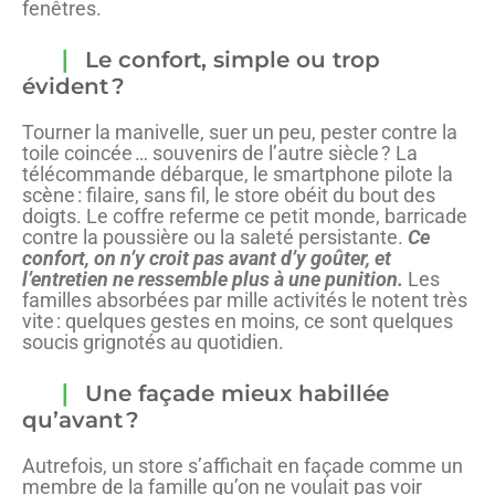
fenêtres.
Le confort, simple ou trop
évident ?
Tourner la manivelle, suer un peu, pester contre la
toile coincée … souvenirs de l’autre siècle ? La
télécommande débarque, le smartphone pilote la
scène : filaire, sans fil, le store obéit du bout des
doigts. Le coffre referme ce petit monde, barricade
contre la poussière ou la saleté persistante.
Ce
confort, on n’y croit pas avant d’y goûter, et
l’entretien ne ressemble plus à une punition.
Les
familles absorbées par mille activités le notent très
vite : quelques gestes en moins, ce sont quelques
soucis grignotés au quotidien.
Une façade mieux habillée
qu’avant ?
Autrefois, un store s’affichait en façade comme un
membre de la famille qu’on ne voulait pas voir