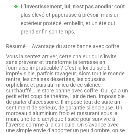
L’investissement, lui, n’est pas anodin
: coût
plus élevé et paperasse à prévoir, mais un
extérieur protégé, embellit, et un été qui
prend enfin son temps.
Résumé – Avantage du store banne avec coffre
Vous la sentez arriver, cette chaleur qui s’invite
sans prévenir et transforme la terrasse en
fournaise impraticable ? C’est la loi du soleil,
imprévisible, parfois ravageur. Alors tout le monde
rentre, les chaises désertées, les coussins
orphelins, et puis au milieu de ce silence
surchauffé… le store banne avec coffre. Oui, ça a un
petit effet coup de théâtre, l’air de rien. Impossible
de parler d’accessoire. Il impose tout de suite un
sentiment de sérieux, de garantie silencieuse. Un
morceau d’aluminium froid et rassurant sous la
main, une toile acrylique tissée pour survivre à
l’averse comme à la canicule. On s’avance avec
une simple envie d’apporter un peu d’ombre, on se