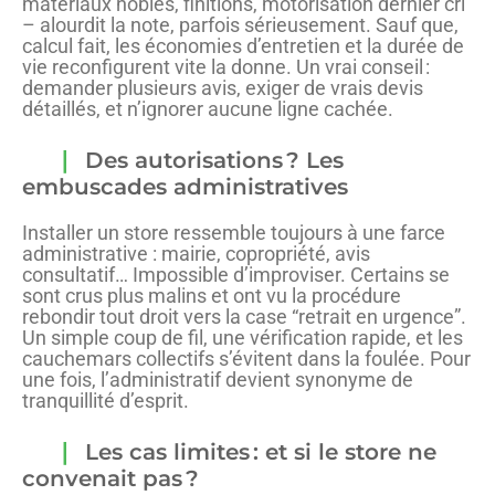
matériaux nobles, finitions, motorisation dernier cri
– alourdit la note, parfois sérieusement. Sauf que,
calcul fait, les économies d’entretien et la durée de
vie reconfigurent vite la donne. Un vrai conseil :
demander plusieurs avis, exiger de vrais devis
détaillés, et n’ignorer aucune ligne cachée.
Des autorisations ? Les
embuscades administratives
Installer un store ressemble toujours à une farce
administrative : mairie, copropriété, avis
consultatif… Impossible d’improviser. Certains se
sont crus plus malins et ont vu la procédure
rebondir tout droit vers la case “retrait en urgence”.
Un simple coup de fil, une vérification rapide, et les
cauchemars collectifs s’évitent dans la foulée. Pour
une fois, l’administratif devient synonyme de
tranquillité d’esprit.
Les cas limites : et si le store ne
convenait pas ?