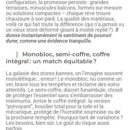
configuration, la promesse persiste : grandes
terrasses, minuscules balcons, formes sur-mesure
ou solutions compactes – chaque rêve trouve
chaussure à son pied. La qualité des matériaux,
voilà ce qui fait toute la différence (qui n’a jamais vu
un vieux store déformé gisant à moitié replié ?).
Il
donne instantanément le sentiment de pouvoir
durer, comme une évidence tranquille.
Monobloc, semi-coffre, coffre
intégral : un match équitable ?
La galaxie des stores bannes, on l’imagine souvent
monolithique… erreur ! Le monobloc, nu comme un
ver, brave tous les tempêtes et réclame des soins
attentifs. Le semi-coffre, discret funambule, choisit
de protéger l’essentiel sans s’embarrasser des
minimums. Arrive le coffre intégral : la version
“prévoyant”, bouclier total pour la toile et la
mécanique, protégé de l’humidité sournoise ou de
la prochaine tempête. Pourquoi tant de variations ?
Les besoins, bien sûr. Le goût du risque aussi
parfois.