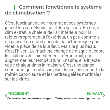
Comment fonctionne le système
de climatisation ?
C’est fascinant de voir comment ces systèmes
jouent les caméléons au fil des saisons. En été, la
clim extrait la chaleur de l’air intérieur pour la
rejeter proprement à l’extérieur, un peu comme si
on passait un grand coup de balai thermique pour
vider la pièce de sa lourdeur. Mais le plus beau,
c’est l’hiver ! La machine change de disque et capte
les calories de l’air extérieur, même froid, pour
augmenter leur température. Ensuite, elle injecte
cette chaleur dans la maison. C’est une danse
constante qui rend la vie plus douce, peu importe la
météo capricieuse et les petites gelées matinales
sur les vitres.
PRÉCÉDENT
SUIVANT
Centrakor : les nouveaux arrivages pour aménager son intérieur à petit prix
Tarte poivrons lardons oignons : la recette facile pour un dîner réussi