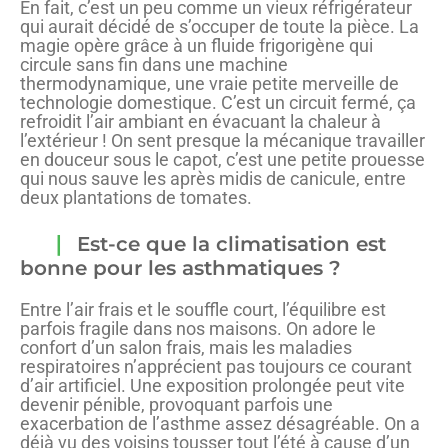
En fait, c’est un peu comme un vieux réfrigérateur
qui aurait décidé de s’occuper de toute la pièce. La
magie opère grâce à un fluide frigorigène qui
circule sans fin dans une machine
thermodynamique, une vraie petite merveille de
technologie domestique. C’est un circuit fermé, ça
refroidit l’air ambiant en évacuant la chaleur à
l’extérieur ! On sent presque la mécanique travailler
en douceur sous le capot, c’est une petite prouesse
qui nous sauve les après midis de canicule, entre
deux plantations de tomates.
Est-ce que la climatisation est
bonne pour les asthmatiques ?
Entre l’air frais et le souffle court, l’équilibre est
parfois fragile dans nos maisons. On adore le
confort d’un salon frais, mais les maladies
respiratoires n’apprécient pas toujours ce courant
d’air artificiel. Une exposition prolongée peut vite
devenir pénible, provoquant parfois une
exacerbation de l’asthme assez désagréable. On a
déjà vu des voisins tousser tout l’été à cause d’un