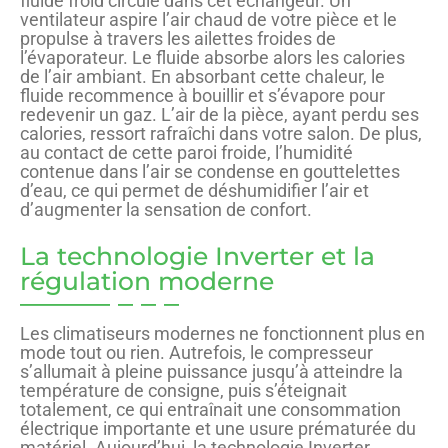
fluide froid circule dans cet échangeur. Un
ventilateur aspire l’air chaud de votre pièce et le
propulse à travers les ailettes froides de
l’évaporateur. Le fluide absorbe alors les calories
de l’air ambiant. En absorbant cette chaleur, le
fluide recommence à bouillir et s’évapore pour
redevenir un gaz. L’air de la pièce, ayant perdu ses
calories, ressort rafraîchi dans votre salon. De plus,
au contact de cette paroi froide, l’humidité
contenue dans l’air se condense en gouttelettes
d’eau, ce qui permet de déshumidifier l’air et
d’augmenter la sensation de confort.
La technologie Inverter et la
régulation moderne
Les climatiseurs modernes ne fonctionnent plus en
mode tout ou rien. Autrefois, le compresseur
s’allumait à pleine puissance jusqu’à atteindre la
température de consigne, puis s’éteignait
totalement, ce qui entraînait une consommation
électrique importante et une usure prématurée du
matériel. Aujourd’hui, la technologie Inverter