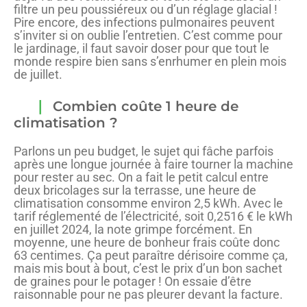
filtre un peu poussiéreux ou d’un réglage glacial !
Pire encore, des infections pulmonaires peuvent
s’inviter si on oublie l’entretien. C’est comme pour
le jardinage, il faut savoir doser pour que tout le
monde respire bien sans s’enrhumer en plein mois
de juillet.
Combien coûte 1 heure de
climatisation ?
Parlons un peu budget, le sujet qui fâche parfois
après une longue journée à faire tourner la machine
pour rester au sec. On a fait le petit calcul entre
deux bricolages sur la terrasse, une heure de
climatisation consomme environ 2,5 kWh. Avec le
tarif réglementé de l’électricité, soit 0,2516 € le kWh
en juillet 2024, la note grimpe forcément. En
moyenne, une heure de bonheur frais coûte donc
63 centimes. Ça peut paraître dérisoire comme ça,
mais mis bout à bout, c’est le prix d’un bon sachet
de graines pour le potager ! On essaie d’être
raisonnable pour ne pas pleurer devant la facture.