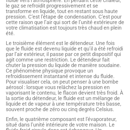
fluide vers l’atmosphère. En perdant cette chaleur,
le gaz se refroidit progressivement et se
transforme en liquide, tout en restant sous haute
pression. C’est l’étape de condensation. C’est pour
cette raison que l’air qui sort de l’unité extérieure de
votre climatisation est toujours très chaud en plein
été.
Le troisième élément est le détendeur. Une fois
que le fluide est devenu liquide et qu’il a été refroidi
par l’air extérieur, il passe par ce petit dispositif qui
agit comme une restriction. Le détendeur fait
chuter la pression du liquide de manière soudaine.
Ce phénomène physique provoque un
refroidissement instantané et intense du fluide.
Pour visualiser cela, on peut penser à une bombe
aérosol : lorsque vous relâchez la pression en
vaporisant le contenu, le flacon devient très froid. À
la sortie du détendeur, le fluide est un mélange de
liquide et de vapeur à une température très basse,
souvent proche de zéro ou cinq degrés Celsius.
Enfin, le quatrième composant est l’évaporateur,
situé dans l’unité intérieure de votre maison. Le