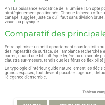
Ah ! La puissance évocatrice de la lumière ! On opte
stratégiquement positionnés. Chaque faisceau offre un
canapé, suggère juste ce qu’il faut sans division brute.
visuel ou physique.
Comparatif des principale
Entre optimiser un petit appartement sous les toits ou 
des impératifs de surface, de l’ambiance recherchée et
carrés, quand une bibliothèque légère ou un simple par
claustra sur-mesure, tandis que les férus de flexibilit
La typologie d’intérieur guide naturellement les décisi
grands espaces, tout devient possible : agencer, détour
l’élégance d’ensemble.
Tableau comp