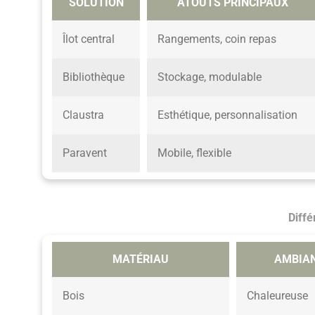
SOLUTION
ATOUTS PRINCIPAUX
Îlot central
Rangements, coin repas
Bibliothèque
Stockage, modulable
Claustra
Esthétique, personnalisation
Paravent
Mobile, flexible
Diffé
MATÉRIAU
AMBIAN
Bois
Chaleureuse