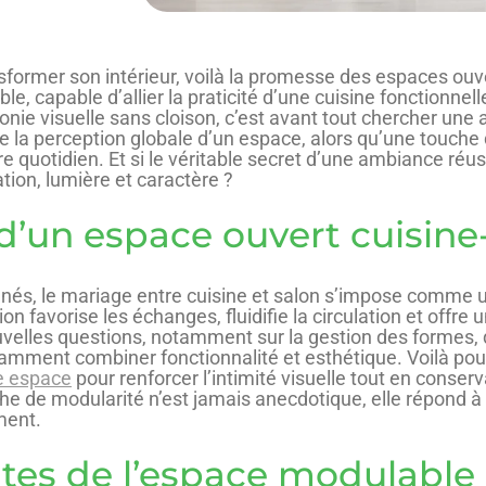
transformer son intérieur, voilà la promesse des espaces ou
le, capable d’allier la praticité d’une cuisine fonctionnell
ie visuelle sans cloison, c’est avant tout chercher une a
rme la perception globale d’un espace, alors qu’une touche
e quotidien. Et si le véritable secret d’une ambiance réus
ation, lumière et caractère ?
 d’un espace ouvert cuisine
onnés, le mariage entre cuisine et salon s’impose comme 
favorise les échanges, fluidifie la circulation et offre u
ouvelles questions, notamment sur la gestion des formes,
ment combiner fonctionnalité et esthétique. Voilà pourq
re espace
pour renforcer l’intimité visuelle tout en conserv
rche de modularité n’est jamais anecdotique, elle répond à
ment.
ntes de l’espace modulable