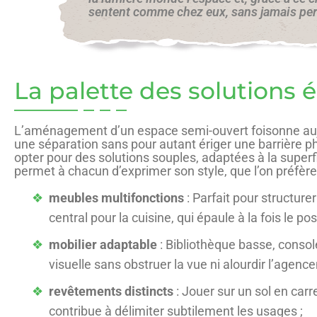
sentent comme chez eux, sans jamais perc
La palette des solutions 
L’aménagement d’un espace semi-ouvert foisonne aujour
une séparation sans pour autant ériger une barrière 
opter pour des solutions souples, adaptées à la superfic
permet à chacun d’exprimer son style, que l’on préfère
meubles multifonctions
: Parfait pour structure
central pour la cuisine, qui épaule à la fois le pos
mobilier adaptable
: Bibliothèque basse, conso
visuelle sans obstruer la vue ni alourdir l’agenc
revêtements distincts
: Jouer sur un sol en carr
contribue à délimiter subtilement les usages ;