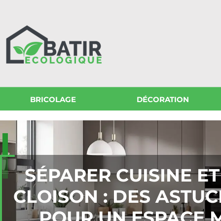
BRICOLAGE
DÉCORATION
SÉPARER CUISINE E
CLOISON : DES ASTU
POUR UN ESPACE