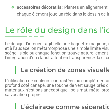
accessoires décoratifs
: Plantes en alignement,
chaque élément joue un rôle dans le dessin de la 
Le rôle du design dans l’
Le design d’intérieur agit telle une baguette magique, 
et à l’audace, on métamorphose une simple limite visue
scène lisible où chaque fonction trouve naturellement 
l’intégration d’un claustra tout en transparence, la circ
La création de zones visuell
L’utilisation de couleurs contrastées ou complémentair
profond côté canapé, une touche de vert sauge près du 
matériaux n’est pas anecdotique : bois mat, métal bross
sa vocation propre.
L’éclairage comme séparatio