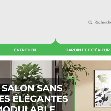
ENTRETIEN
JARDIN ET EXTÉRIEUR
T SALON SANS
CES ÉLÉGANTES
 MODULABLE