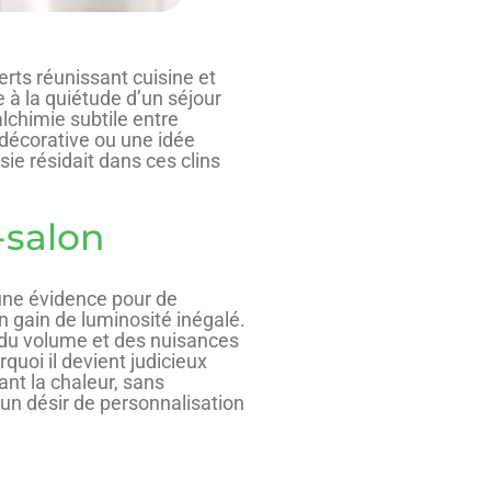
verts réunissant cuisine et
e à la quiétude d’un séjour
lchimie subtile entre
 décorative ou une idée
sie résidait dans ces clins
-salon
une évidence pour de
n gain de luminosité inégalé.
 du volume et des nuisances
uoi il devient judicieux
ant la chaleur, sans
 un désir de personnalisation