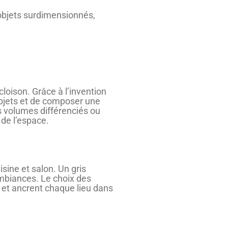
objets surdimensionnés,
loison. Grâce à l’invention
 objets et de composer une
s volumes différenciés ou
 de l’espace.
sine et salon. Un gris
ambiances. Le choix des
f et ancrent chaque lieu dans