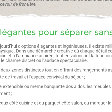
evoir de frontière.
élégantes pour séparer sans
d’hui d’options élégantes et ingénieuses. Il existe mil
physique. Dans une démarche créative où chaque détail co
ie et à l’ambiance aspirée, tout en valorisant la fonction
 le charme discret ou l’audace spectaculaire.
r deux zones distinctes tout en offrant des rangements as
te de travail et l’espace convivial du séjour ;
le extensible ou même banquette dos à dos, les meubles 
ement ;
eaux côté cuisine et du parquet côté salon, ou marquer la t