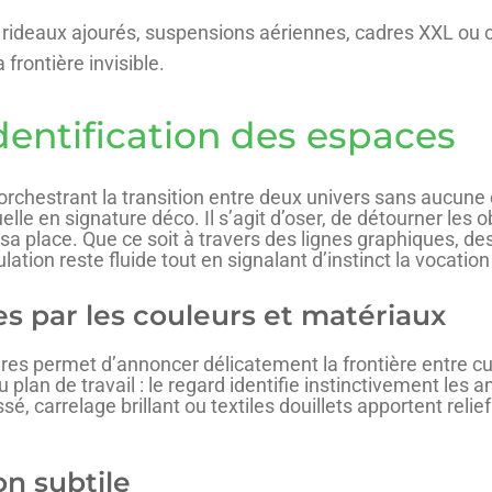
 rideaux ajourés, suspensions aériennes, cadres XXL ou 
frontière invisible.
identification des espaces
orchestrant la transition entre deux univers sans aucune c
lle en signature déco. Il s’agit d’oser, de détourner les
sa place. Que ce soit à travers des lignes graphiques, de
ulation reste fluide tout en signalant d’instinct la vocation
es par les couleurs et matériaux
es permet d’annoncer délicatement la frontière entre cui
plan de travail : le regard identifie instinctivement les 
é, carrelage brillant ou textiles douillets apportent relie
n subtile