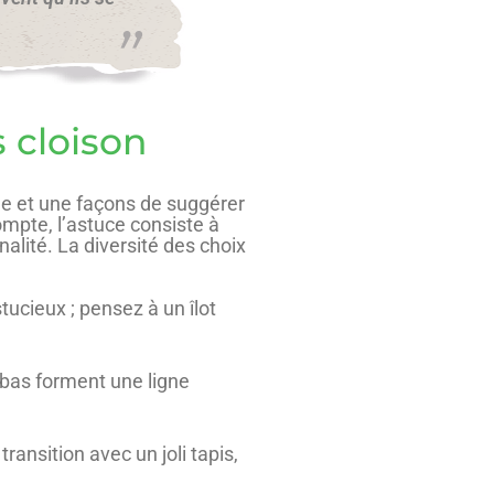
 cloison
le et une façons de suggérer
mpte, l’astuce consiste à
nalité. La diversité des choix
tucieux ; pensez à un îlot
bas forment une ligne
ransition avec un joli tapis,