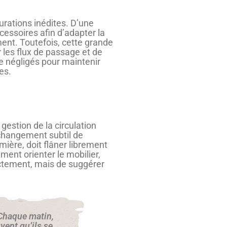
urations inédites. D’une
essoires afin d’adapter la
ment. Toutefois, cette grande
 les flux de passage et de
re négligés pour maintenir
es.
 gestion de la circulation
 changement subtil de
mière, doit flâner librement
ment orienter le mobilier,
ictement, mais de suggérer
. Chaque matin,
vent qu’ils se