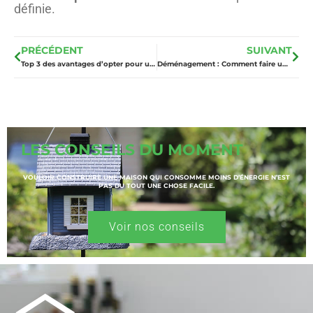
définie.
PRÉCÉDENT
SUIVANT
Top 3 des avantages d’opter pour un portail automatique
Déménagement : Comment faire une décoration fraîche et attrayante pour votre nouvelle maison
LES CONSEILS DU MOMENT
VOULOIR CONSTRUIRE UNE MAISON QUI CONSOMME MOINS D’ÉNERGIE N’EST
PAS DU TOUT UNE CHOSE FACILE.
Voir nos conseils