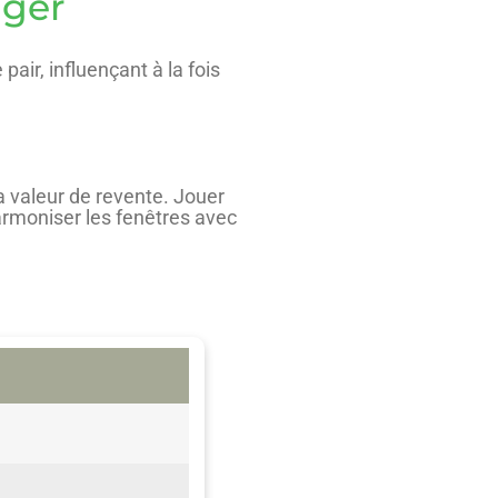
iger
air, influençant à la fois
a valeur de revente. Jouer
harmoniser les fenêtres avec