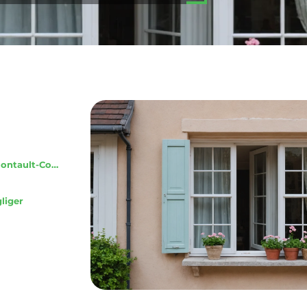
Les critères essentiels pour choisir ses fenêtres à Pontault-Combault
gliger