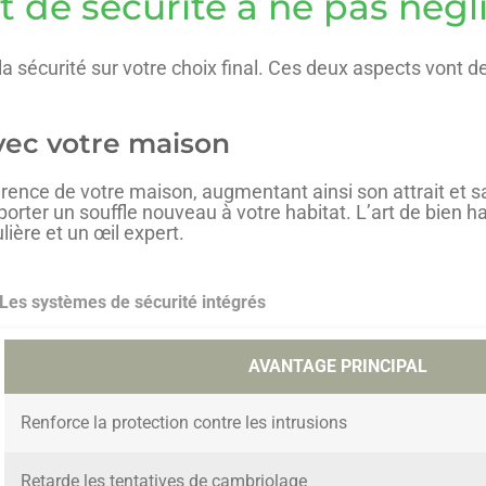
t de sécurité à ne pas négl
 sécurité sur votre choix final. Ces deux aspects vont de p
vec votre maison
rence de votre maison, augmentant ainsi son attrait et s
porter un souffle nouveau à votre habitat. L’art de bien 
lière et un œil expert.
Les systèmes de sécurité intégrés
AVANTAGE PRINCIPAL
Renforce la protection contre les intrusions
Retarde les tentatives de cambriolage