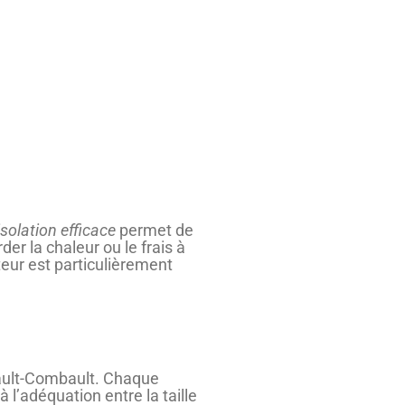
isolation efficace
permet de
er la chaleur ou le frais à
cteur est particulièrement
ntault-Combault. Chaque
l’adéquation entre la taille