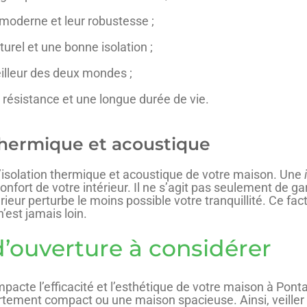
 moderne et leur robustesse ;
turel et une bonne isolation ;
eilleur des deux mondes ;
 résistance et une longue durée de vie.
 thermique et acoustique
 l’isolation thermique et acoustique de votre maison. Une
fort de votre intérieur. Il ne s’agit pas seulement de gard
térieur perturbe le moins possible votre tranquillité. Ce fa
’est jamais loin.
d’ouverture à considérer
mpacte l’efficacité et l’esthétique de votre maison à Po
tement compact ou une maison spacieuse. Ainsi, veiller à 