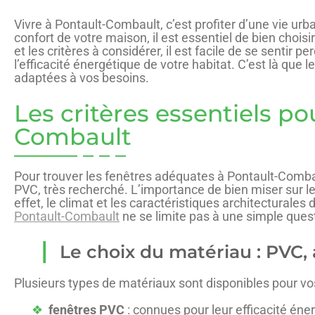
Vivre à Pontault-Combault, c’est profiter d’une vie ur
confort de votre maison, il est essentiel de bien chois
et les critères à considérer, il est facile de se sentir
l’efficacité énergétique de votre habitat. C’est là qu
adaptées à vos besoins.
Les critères essentiels po
Combault
Pour trouver les fenêtres adéquates à Pontault-Comba
PVC, très recherché. L’importance de bien miser sur le
effet, le climat et les caractéristiques architecturale
Pontault-Combault
ne se limite pas à une simple quest
Le choix du matériau : PVC, 
Plusieurs types de matériaux sont disponibles pour vos
fenêtres PVC
: connues pour leur efficacité énerg