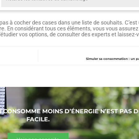
pas à cocher des cases dans une liste de souhaits. C’est 
e. En considérant tous ces éléments, vous vous assurez d
’étudier vos options, de consulter des experts et laissez-
Simuler sa consommation : un pa
I CONSOMME MOINS D’ÉNERGIE N’EST PAS 
FACILE.