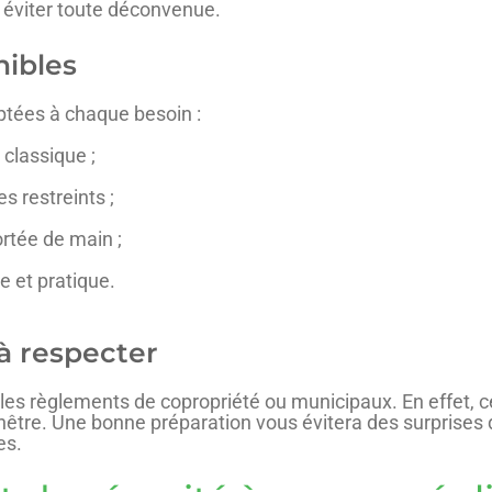
r éviter toute déconvenue.
nibles
aptées à chaque besoin :
 classique ;
s restreints ;
ortée de main ;
e et pratique.
à respecter
 les règlements de copropriété ou municipaux. En effet, 
être. Une bonne préparation vous évitera des surprises 
es.