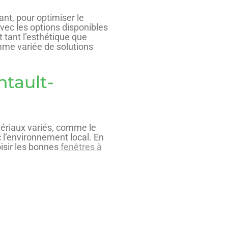
nt, pour optimiser le
avec les options disponibles
t tant l’esthétique que
mme variée de solutions
ntault-
tériaux variés, comme le
 l’environnement local. En
oisir les bonnes
fenêtres à