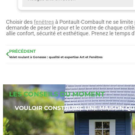
Choisir des
fenêtres
à Pontault-Combault ne se limite 
demande de peser le pour et le contre de chaque critèr
allie confort, sécurité et esthétique. Prenez le temps d
PRÉCÉDENT
Volet roulant à Gonesse : qualité et expertise Art et Fenêtres
LES CONSEILS DU MOMENT
VOULOIR CONSTRUIRE UNE MAISON QU