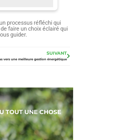
un processus réfléchi qui
e faire un choix éclairé qui
vous guider.
SUIVANT
s vers une meilleure gestion énergétique
DU TOUT UNE CHOSE