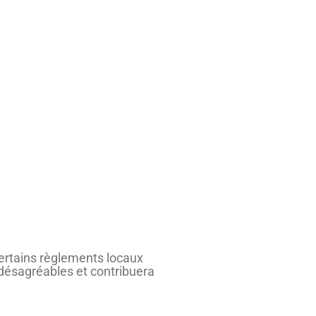
certains règlements locaux
désagréables et contribuera