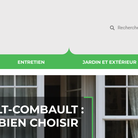
ENTRETIEN
JARDIN ET EXTÉRIEUR
T-COMBAULT :
BIEN CHOISIR