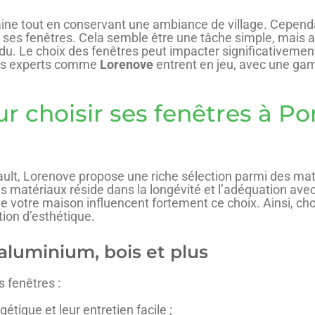
baine tout en conservant une ambiance de village. Cependa
ir ses fenêtres. Cela semble être une tâche simple, mais 
 perdu. Le choix des fenêtres peut impacter significativemen
e les experts comme
Lorenove
entrent en jeu, avec une ga
ur choisir ses fenêtres à Po
ult, Lorenove propose une riche sélection parmi des ma
s matériaux réside dans la longévité et l’adéquation avec
s de votre maison influencent fortement ce choix. Ainsi, ch
ion d’esthétique.
aluminium, bois et plus
 fenêtres :
étique et leur entretien facile ;