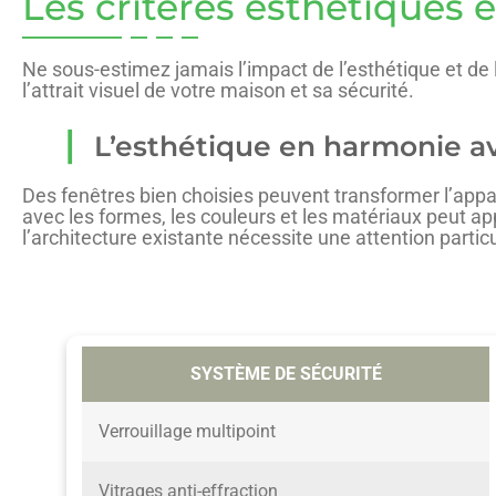
Les critères esthétiques e
Ne sous-estimez jamais l’impact de l’esthétique et de la
l’attrait visuel de votre maison et sa sécurité.
L’esthétique en harmonie a
Des fenêtres bien choisies peuvent transformer l’appa
avec les formes, les couleurs et les matériaux peut ap
l’architecture existante nécessite une attention particu
SYSTÈME DE SÉCURITÉ
Verrouillage multipoint
Vitrages anti-effraction