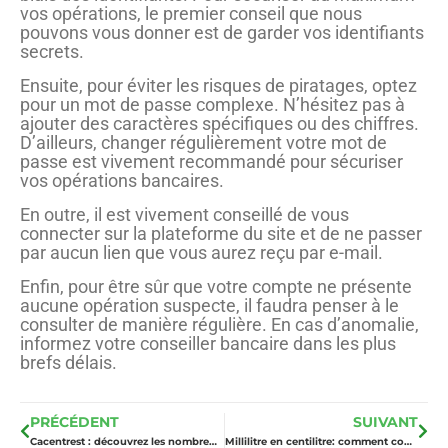
vos opérations, le premier conseil que nous
pouvons vous donner est de garder vos identifiants
secrets.
Ensuite, pour éviter les risques de piratages, optez
pour un mot de passe complexe. N’hésitez pas à
ajouter des caractères spécifiques ou des chiffres.
D’ailleurs, changer régulièrement votre mot de
passe est vivement recommandé pour sécuriser
vos opérations bancaires.
En outre, il est vivement conseillé de vous
connecter sur la plateforme du site et de ne passer
par aucun lien que vous aurez reçu par e-mail.
Enfin, pour être sûr que votre compte ne présente
aucune opération suspecte, il faudra penser à le
consulter de manière régulière. En cas d’anomalie,
informez votre conseiller bancaire dans les plus
brefs délais.
PRÉCÉDENT
SUIVANT
Cacentrest : découvrez les nombreuses solutions pour l’acquisition de votre futur bien immobilier
Millilitre en centilitre: comment convertir rapidement?