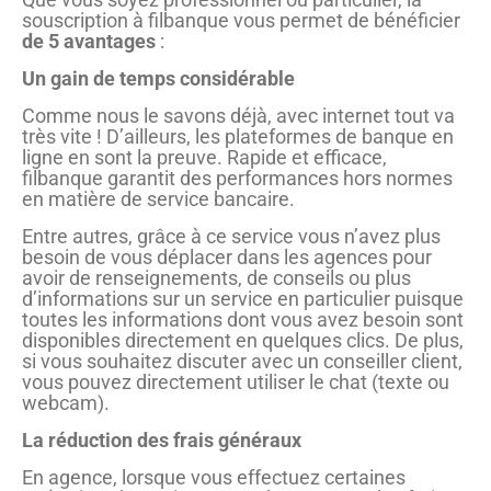
souscription à filbanque vous permet de bénéficier
de 5 avantages
:
Un gain de temps considérable
Comme nous le savons déjà, avec internet tout va
très vite ! D’ailleurs, les plateformes de banque en
ligne en sont la preuve. Rapide et efficace,
filbanque garantit des performances hors normes
en matière de service bancaire.
Entre autres, grâce à ce service vous n’avez plus
besoin de vous déplacer dans les agences pour
avoir de renseignements, de conseils ou plus
d’informations sur un service en particulier puisque
toutes les informations dont vous avez besoin sont
disponibles directement en quelques clics. De plus,
si vous souhaitez discuter avec un conseiller client,
vous pouvez directement utiliser le chat (texte ou
webcam).
La réduction des frais généraux
En agence, lorsque vous effectuez certaines