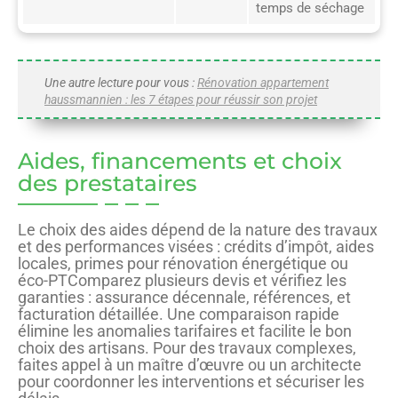
temps de séchage
Une autre lecture pour vous :
Rénovation appartement
haussmannien : les 7 étapes pour réussir son projet
Aides, financements et choix
des prestataires
Le choix des aides dépend de la nature des travaux
et des performances visées : crédits d’impôt, aides
locales, primes pour rénovation énergétique ou
éco-PTComparez plusieurs devis et vérifiez les
garanties : assurance décennale, références, et
facturation détaillée. Une comparaison rapide
élimine les anomalies tarifaires et facilite le bon
choix des artisans. Pour des travaux complexes,
faites appel à un maître d’œuvre ou un architecte
pour coordonner les interventions et sécuriser les