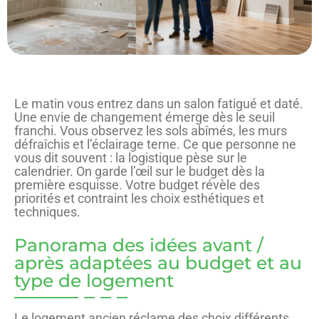
Le matin vous entrez dans un salon fatigué et daté.
Une envie de changement émerge dès le seuil
franchi. Vous observez les sols abîmés, les murs
défraîchis et l’éclairage terne. Ce que personne ne
vous dit souvent : la logistique pèse sur le
calendrier. On garde l’œil sur le budget dès la
première esquisse. Votre budget révèle des
priorités et contraint les choix esthétiques et
techniques.
Panorama des idées avant /
après adaptées au budget et au
type de logement
Le logement ancien réclame des choix différents