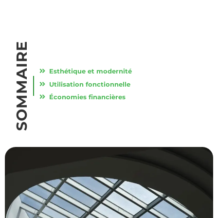
SOMMAIRE
Esthétique et modernité
Utilisation fonctionnelle
Économies financières