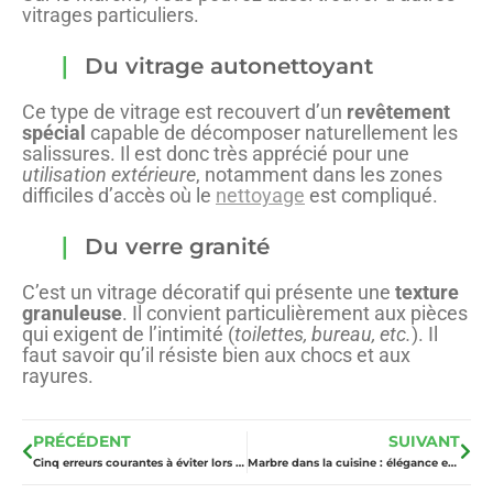
vitrages particuliers.
Du vitrage autonettoyant
Ce type de vitrage est recouvert d’un
revêtement
spécial
capable de décomposer naturellement les
salissures. Il est donc très apprécié pour une
utilisation extérieure
, notamment dans les zones
difficiles d’accès où le
nettoyage
est compliqué.
Du verre granité
C’est un vitrage décoratif qui présente une
texture
granuleuse
. Il convient particulièrement aux pièces
qui exigent de l’intimité (
toilettes, bureau, etc.
). Il
faut savoir qu’il résiste bien aux chocs et aux
rayures.
PRÉCÉDENT
SUIVANT
Cinq erreurs courantes à éviter lors de l’installation de vitres dans votre maison
Marbre dans la cuisine : élégance et modernité au cœur de votre maison