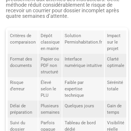
méthode réduit considérablement le risque de
recevoir un courrier pour dossier incomplet après
quatre semaines d’attente.
Critères de
Dépôt
Solution
Impact
comparaison
classique
Permishabitation.fr
sur le
en mairie
projet
Format des
Papier ou
Interface
Clarté
documents
PDF non
numérique intuitive
optimale
structuré
Risque
Élevé
Faible par
Sérénité
d’erreur
selon le
expertise
totale
PLU
technique
Délai de
Plusieurs
Quelques jours
Gain de
préparation
semaines
temps
Suivi du
Parfois
Tableau de bord
Visibilité
dossier
opaque
dédié
réelle