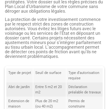
protégées. Votre dossier suit les règles précises du
Plan Local d’Urbanisme de votre commune sans
déroger aux obligations légales.
La protection de votre investissement commence
par le respect strict des zones de construction
autorisées. Vous évitez les litiges futurs avec le
voisinage ou les services de l’État en déposant un
dossier carré. Certains projets nécessitent des
ajustements mineurs pour s’intégrer parfaitement
au tissu urbain local. L’accompagnement permet
de détecter ces points de friction avant qu’ils ne
deviennent problématiques.
Type de projet
Seuil de surface
Type d’autorisation
requise
Abri de jardin
Entre 5 m2 et 20
Déclaration
m2
préalable de travaux
Extension de
Plus de 20 m2
Permis de
maison
(ou 40 m2)
construire