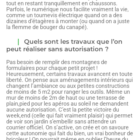
tout en restant tranquillement en chaussons.
Parfois, le numérique nous facilite vraiment la vie,
comme un tournevis électrique quand on a des
dizaines d’étagères à monter (ou quand on a juste
la flemme de bouger du canapé).
Quels sont les travaux que l’on
peut réaliser sans autorisation ?
Pas besoin de remplir des montagnes de
formulaires pour chaque petit projet !
Heureusement, certains travaux avancent en toute
liberté. On pense aux aménagements intérieurs qui
changent l’ambiance ou aux petites constructions
de moins de 5 m2 pour ranger les outils. Même un
mur de moins de 2m de haut ou une terrasse de
plain,pied pour les apéros au soleil ne demandent
aucune autorisation. C’est la petite victoire du
week,end (celle qui fait vraiment plaisir) qui permet
de voir son jardin s’embellir sans attendre un
courrier officiel. On s’active, on crée et on savoure
cette autonomie qui fait du bien, un vrai bonheur de
bricoleur ! On pourrait même en oublier l’heure du