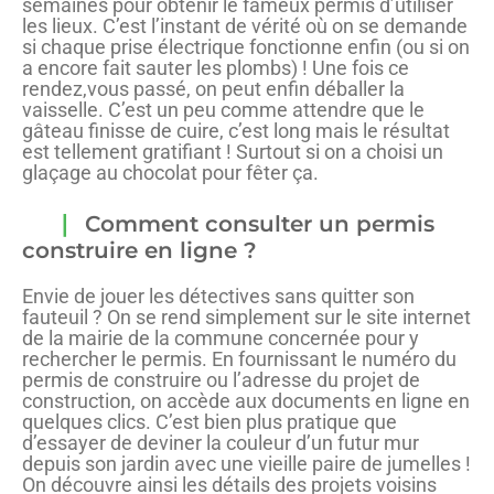
semaines pour obtenir le fameux permis d’utiliser
les lieux. C’est l’instant de vérité où on se demande
si chaque prise électrique fonctionne enfin (ou si on
a encore fait sauter les plombs) ! Une fois ce
rendez,vous passé, on peut enfin déballer la
vaisselle. C’est un peu comme attendre que le
gâteau finisse de cuire, c’est long mais le résultat
est tellement gratifiant ! Surtout si on a choisi un
glaçage au chocolat pour fêter ça.
Comment consulter un permis
construire en ligne ?
Envie de jouer les détectives sans quitter son
fauteuil ? On se rend simplement sur le site internet
de la mairie de la commune concernée pour y
rechercher le permis. En fournissant le numéro du
permis de construire ou l’adresse du projet de
construction, on accède aux documents en ligne en
quelques clics. C’est bien plus pratique que
d’essayer de deviner la couleur d’un futur mur
depuis son jardin avec une vieille paire de jumelles !
On découvre ainsi les détails des projets voisins