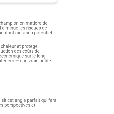
ai champion en matière de
l diminue les risques de
entant ainsi son potentiel
a chaleur et protège
duction des coûts de
 économique sur le long
térieur — une vraie petite
sir cet angle parfait qui fera
es perspectives et