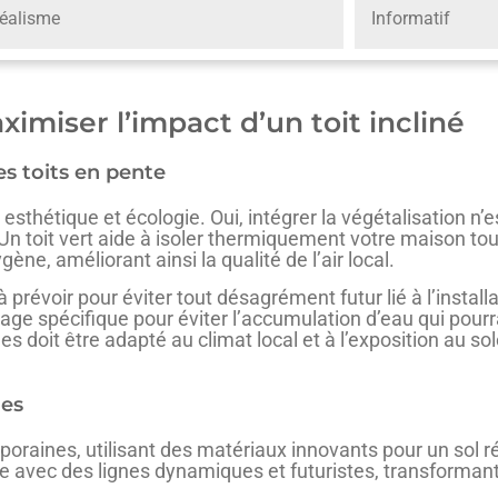
éalisme
Informatif
imiser l’impact d’un toit incliné
es toits en pente
esthétique et écologie. Oui, intégrer la végétalisation n’e
 toit vert aide à isoler thermiquement votre maison tout e
ne, améliorant ainsi la qualité de l’air local.
évoir pour éviter tout désagrément futur lié à l’installati
e spécifique pour éviter l’accumulation d’eau qui pourrai
es doit être adapté au climat local et à l’exposition au s
nes
oraines, utilisant des matériaux innovants pour un sol 
 avec des lignes dynamiques et futuristes, transformant 