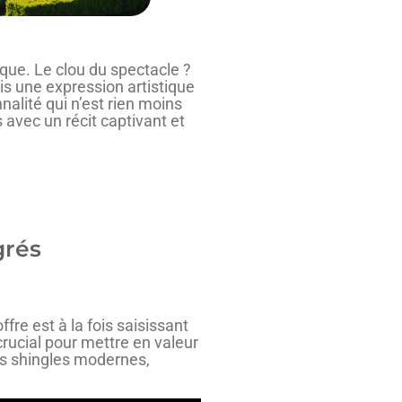
que. Le clou du spectacle ?
is une expression artistique
nalité qui n’est rien moins
 avec un récit captivant et
grés
fre est à la fois saisissant
crucial pour mettre en valeur
es shingles modernes,