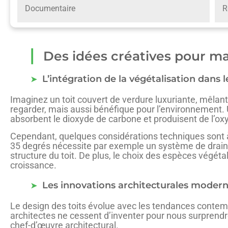
Documentaire
R
Des idées créatives pour max
L’intégration de la végétalisation dans l
Imaginez un toit couvert de verdure luxuriante, mêlant 
regarder, mais aussi bénéfique pour l’environnement. Un
absorbent le dioxyde de carbone et produisent de l’oxygè
Cependant, quelques considérations techniques sont à pr
35 degrés nécessite par exemple un système de drainag
structure du toit. De plus, le choix des espèces végétal
croissance.
Les innovations architecturales moder
Le design des toits évolue avec les tendances contemp
architectes ne cessent d’inventer pour nous surprendre
chef-d’œuvre architectural.