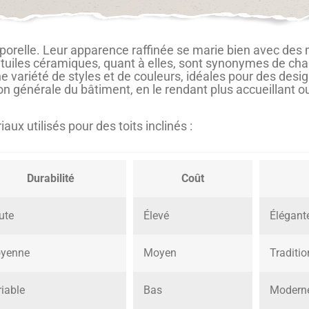
orelle. Leur apparence raffinée se marie bien avec des m
 tuiles céramiques, quant à elles, sont synonymes de cha
e variété de styles et de couleurs, idéales pour des des
on générale du bâtiment, en le rendant plus accueillant 
x utilisés pour des toits inclinés :
Durabilité
Coût
ute
Élevé
Élégant
yenne
Moyen
Traditio
iable
Bas
Modern