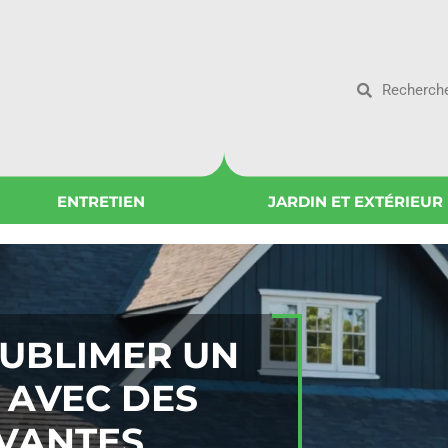
ENTRETIEN
JARDIN ET EXTÉRIEUR
 SUBLIMER UN
S AVEC DES
VANTES