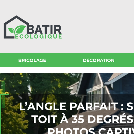
BRICOLAGE
DÉCORATION
L’ANGLE PARFAIT :
TOIT À 35 DEGRÉ
PHOTOS CAPTI