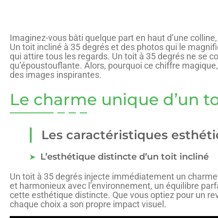
Imaginez-vous bâti quelque part en haut d’une colline
Un toit incliné à 35 degrés et des photos qui le magni
qui attire tous les regards. Un toit à 35 degrés ne se c
qu’époustouflante. Alors, pourquoi ce chiffre magique,
des images inspirantes.
Le charme unique d’un to
Les caractéristiques esthéti
L’esthétique distincte d’un toit incliné
Un toit à 35 degrés injecte immédiatement un charme dist
et harmonieux avec l’environnement, un équilibre parfa
cette esthétique distincte. Que vous optiez pour un r
chaque choix a son propre impact visuel.