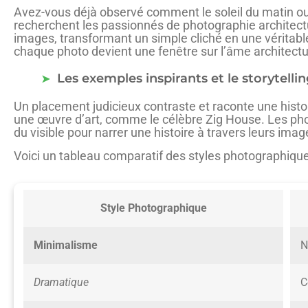
Avez-vous déjà observé comment le soleil du matin ou d
recherchent les passionnés de photographie architec
images, transformant un simple cliché en une véritable
chaque photo devient une fenêtre sur l’âme architectu
Les exemples inspirants et le storytellin
Un placement judicieux contraste et raconte une histo
une œuvre d’art, comme le célèbre Zig House. Les ph
du visible pour narrer une histoire à travers leurs imag
Voici un tableau comparatif des styles photographiques 
Style Photographique
Minimalisme
N
Dramatique
C