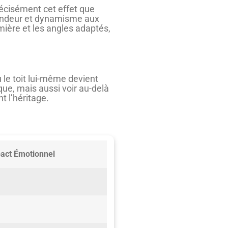
récisément cet effet que
fondeur et dynamisme aux
mière et les angles adaptés,
 le toit lui-même devient
e, mais aussi voir au-delà
t l’héritage.
act Émotionnel