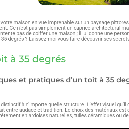
, votre maison en vue imprenable sur un paysage pittores
fient. Ce n’est pas simplement un caprice architectural ma
ontente pas de coiffer une maison ; il lui donne une person
 35 degrés ? Laissez-moi vous faire découvrir ses secrets
it à 35 degrés
ques et pratiques d’un toit à 35 de
inctif à n’importe quelle structure. L’effet visuel qu’il of
it entre audace et tradition. Le choix des matériaux est 
evêtement en ardoises naturelles, tuiles céramiques ou d