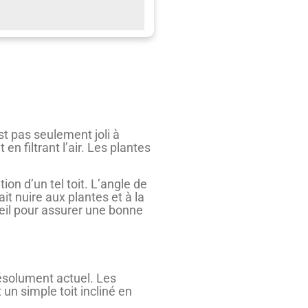
st pas seulement joli à
n filtrant l’air. Les plantes
on d’un tel toit. L’angle de
t nuire aux plantes et à la
oleil pour assurer une bonne
résolument actuel. Les
un simple toit incliné en