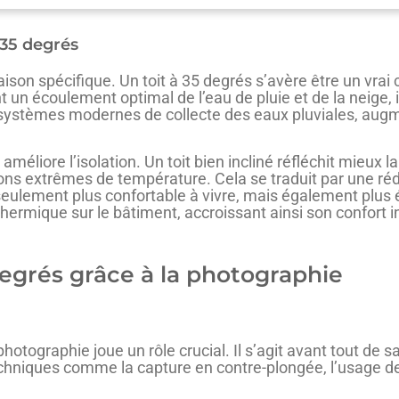
 35 degrés
inaison spécifique. Un toit à 35 degrés s’avère être un vr
 un écoulement optimal de l’eau de pluie et de la neige, i
 systèmes modernes de collecte des eaux pluviales, augm
 améliore l’isolation. Un toit bien incliné réfléchit mieux l
tions extrêmes de température. Cela se traduit par une ré
seulement plus confortable à vivre, mais également plus
hermique sur le bâtiment, accroissant ainsi son confort in
 degrés grâce à la photographie
hotographie joue un rôle crucial. Il s’agit avant tout de sai
 techniques comme la capture en contre-plongée, l’usage d