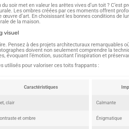
u soir met en valeur les arêtes vives d’un toit ? C’est p
turale. Les ombres créées par ces moments offrent pro
 œuvre d’art. En choisissant les bonnes conditions de lu
rale de la maison.
g visuel
ire. Pensez à des projets architecturaux remarquables où
otographes doivent non seulement comprendre la techniqu
es, évoquant l’émotion, suscitant l’inspiration et préservan
utilisés pour valoriser ces toits frappants :
Caractéristiques
Imp
et, clair
Calmante
ontraste et ombre
Énigmatique