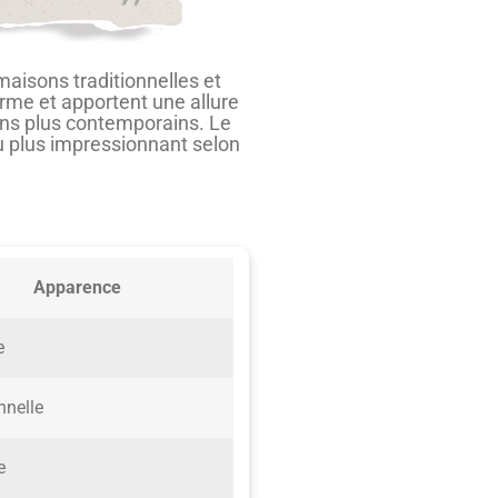
aisons traditionnelles et
rme et apportent une allure
igns plus contemporains. Le
ou plus impressionnant selon
Apparence
e
nnelle
e