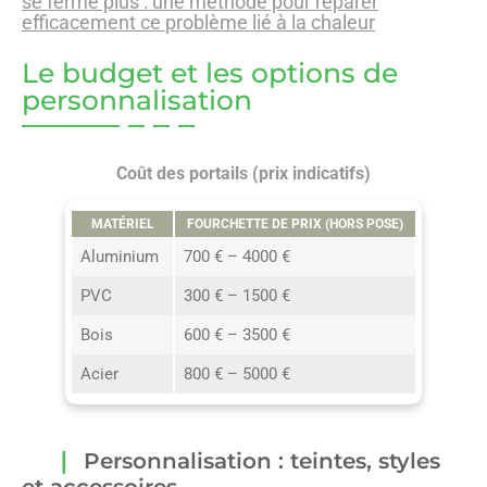
se ferme plus : une méthode pour réparer
efficacement ce problème lié à la chaleur
Le budget et les options de
personnalisation
Coût des portails (prix indicatifs)
MATÉRIEL
FOURCHETTE DE PRIX (HORS POSE)
Aluminium
700 € – 4000 €
PVC
300 € – 1500 €
Bois
600 € – 3500 €
Acier
800 € – 5000 €
Personnalisation : teintes, styles
et accessoires