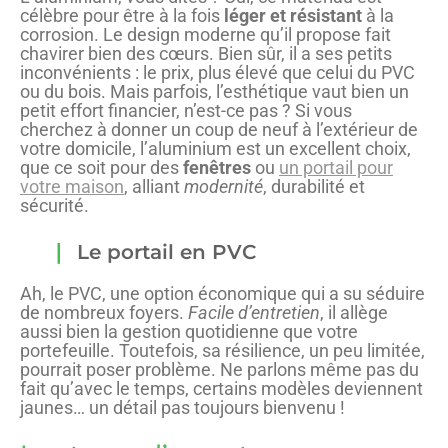
célèbre pour être à la fois
léger et résistant
à la
corrosion. Le design moderne qu’il propose fait
chavirer bien des cœurs. Bien sûr, il a ses petits
inconvénients : le prix, plus élevé que celui du PVC
ou du bois. Mais parfois, l’esthétique vaut bien un
petit effort financier, n’est-ce pas ? Si vous
cherchez à donner un coup de neuf à l’extérieur de
votre domicile, l’aluminium est un excellent choix,
que ce soit pour des
fenêtres
ou
un portail pour
votre maison
, alliant
modernité
, durabilité et
sécurité.
Le portail en PVC
Ah, le PVC, une option économique qui a su séduire
de nombreux foyers.
Facile d’entretien
, il allège
aussi bien la gestion quotidienne que votre
portefeuille. Toutefois, sa résilience, un peu limitée,
pourrait poser problème. Ne parlons même pas du
fait qu’avec le temps, certains modèles deviennent
jaunes… un détail pas toujours bienvenu !