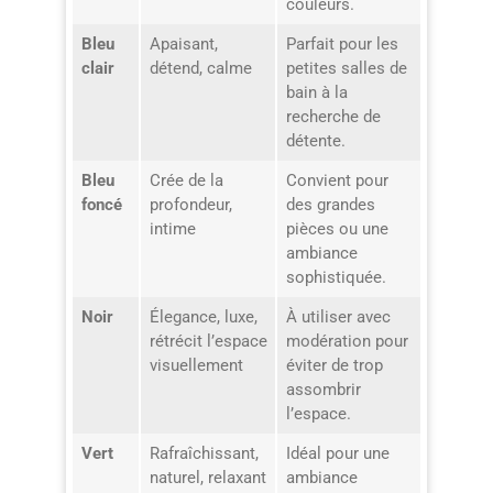
couleurs.
Bleu
Apaisant,
Parfait pour les
clair
détend, calme
petites salles de
bain à la
recherche de
détente.
Bleu
Crée de la
Convient pour
foncé
profondeur,
des grandes
intime
pièces ou une
ambiance
sophistiquée.
Noir
Élegance, luxe,
À utiliser avec
rétrécit l’espace
modération pour
visuellement
éviter de trop
assombrir
l’espace.
Vert
Rafraîchissant,
Idéal pour une
naturel, relaxant
ambiance