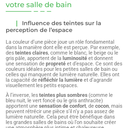
votre salle de bain
Influence des teintes sur la
perception de l’espace
La couleur d’une pièce joue un rôle fondamental
dans la manière dont elle est perçue. Par exemple,
des
teintes claires
, comme le blanc, le beige ou le
gris pâle, apportent de la
luminosité
et donnent
une sensation de
propreté
et d’espace. Ce sont des
couleurs idéales pour les petites salles de bain ou
celles qui manquent de lumière naturelle. Elles ont
la capacité de
réfléchir la lumière
et d’agrandir
visuellement les petits espaces.
À l’inverse, les
teintes plus sombres
(comme le
bleu nuit, le vert foncé ou le gris anthracite)
apportent une
sensation de confort
, de
cocon
, mais
peuvent rétrécir une pièce s’il n’y a pas assez de
lumière naturelle. Cela peut être bénéfique dans
les grandes salles de bains où l’on souhaite créer
une atmosphère plus intime et chaleureuse.