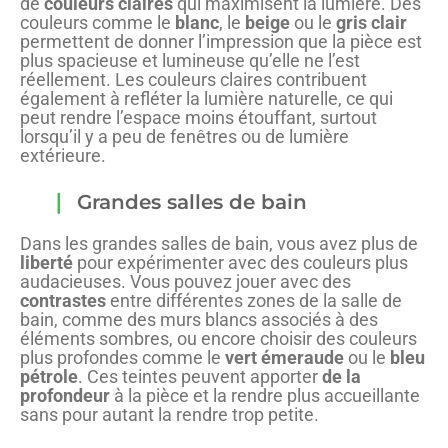
de
couleurs claires
qui maximisent la lumière. Des
couleurs comme le
blanc
, le
beige
ou le
gris clair
permettent de donner l’impression que la pièce est
plus spacieuse et lumineuse qu’elle ne l’est
réellement. Les couleurs claires contribuent
également à refléter la lumière naturelle, ce qui
peut rendre l’espace moins étouffant, surtout
lorsqu’il y a peu de fenêtres ou de lumière
extérieure.
Grandes salles de bain
Dans les grandes salles de bain, vous avez plus de
liberté
pour expérimenter avec des couleurs plus
audacieuses. Vous pouvez jouer avec des
contrastes
entre différentes zones de la salle de
bain, comme des murs blancs associés à des
éléments sombres, ou encore choisir des couleurs
plus profondes comme le
vert émeraude
ou le
bleu
pétrole
. Ces teintes peuvent apporter
de la
profondeur
à la pièce et la rendre plus accueillante
sans pour autant la rendre trop petite.