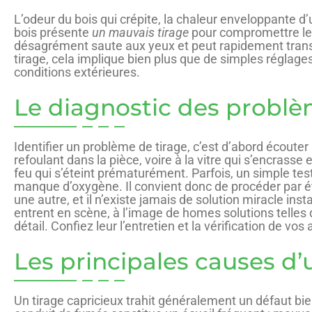
L’odeur du bois qui crépite, la chaleur enveloppante d’u
bois présente
un mauvais tirage
pour compromettre le s
désagrément saute aux yeux et peut rapidement transfo
tirage, cela implique bien plus que de simples réglages
conditions extérieures.
Le diagnostic des problèm
Identifier un problème de tirage, c’est d’abord écouter
refoulant dans la pièce, voire à la vitre qui s’encras
feu qui s’éteint prématurément. Parfois, un simple test 
manque d’oxygène. Il convient donc de procéder par 
une autre, et il n’existe jamais de solution miracle inst
entrent en scène, à l’image de homes solutions telles
détail. Confiez leur l’entretien et la vérification de v
Les principales causes d’
Un tirage capricieux trahit généralement un défaut bien