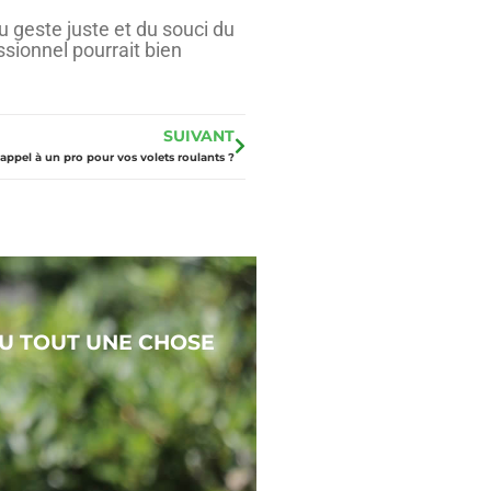
du geste juste et du souci du
ssionnel pourrait bien
SUIVANT
e appel à un pro pour vos volets roulants ?
DU TOUT UNE CHOSE