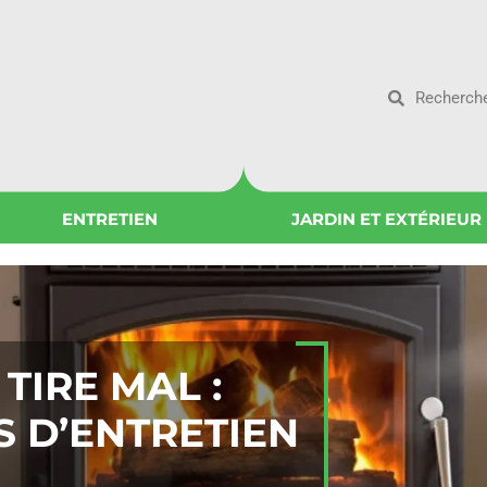
ENTRETIEN
JARDIN ET EXTÉRIEUR
TIRE MAL :
S D’ENTRETIEN