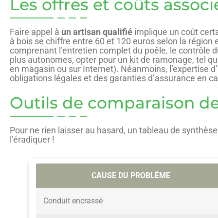
Les offres et coûts associé
Faire appel à
un artisan qualifié
implique un coût cert
à bois se chiffre entre 60 et 120 euros selon la région 
comprenant l’entretien complet du poêle, le contrôle du
plus autonomes, opter pour un kit de ramonage, tel que
en magasin ou sur Internet). Néanmoins, l’expertise d
obligations légales et des garanties d’assurance en cas
Outils de comparaison de
Pour ne rien laisser au hasard, un tableau de synthès
l’éradiquer !
CAUSE DU PROBLÈME
Conduit encrassé