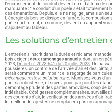
l’encrassement du conduit devient un nid à feux de che
marquante : “le conduit d’un poêle s’était totalement 
des émanations. Depuis, elle ne néglige jamais un seul
L’énergie du bois se dissipe en fumée, la combustio
poêle qui tire mal, en somme, devient un appareil vora
s’ajoutent au tableau.
Les solutions d’entretien
L’entretien s’inscrit dans la durée et réclame méthode
bois exigent
deux ramonages annuels
, dont un en pér
2023
,
Décret n° 2023-641 du 20 juillet 2023
. Un passag
poussières, un contrôle de l’arrivée d’air et des joints,
serait commettre un impair : elle regorge de particules
mécanique reste la solution reine
. Munissez-vous d’un 
pour sa robustesse, et suivez point par point les éta
démontage prudent des parties amovibles, coup de bross
indésirable. Côté gestes complémentaires, surveillez l
des courants d’air, la vérification des arrivées d’air 
le meilleur des gestes ne remplacera pas un ramonag