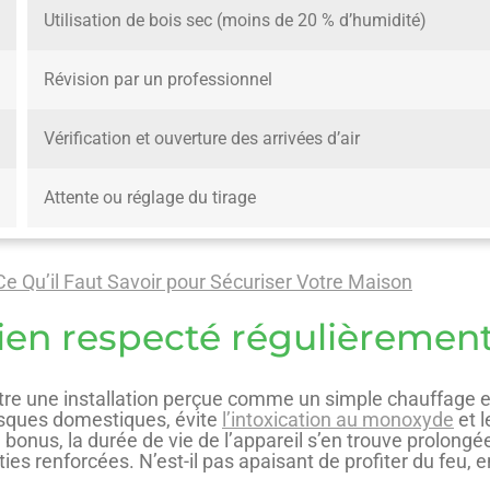
Utilisation de bois sec (moins de 20 % d’humidité)
Révision par un professionnel
Vérification et ouverture des arrivées d’air
Attente ou réglage du tirage
e Qu’il Faut Savoir pour Sécuriser Votre Maison
tien respecté régulièremen
 entre une installation perçue comme un simple chauffage 
 risques domestiques, évite
l’intoxication au monoxyde
et l
onus, la durée de vie de l’appareil s’en trouve prolong
ies renforcées. N’est-il pas apaisant de profiter du feu, 