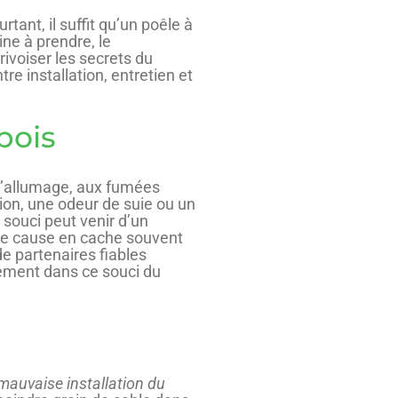
tant, il suffit qu’un poêle à
ne à prendre, le
ivoiser les secrets du
re installation, entretien et
bois
 d’allumage, aux fumées
ion, une odeur de suie ou un
 souci peut venir d’un
ne cause en cache souvent
 de partenaires fiables
stement dans ce souci du
mauvaise installation du