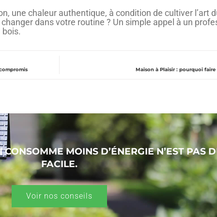
n, une chaleur authentique, à condition de cultiver l’art 
 changer dans votre routine ? Un simple appel à un profe
 bois.
ns compromis
Maison à Plaisir : pourquoi fair
I CONSOMME MOINS D’ÉNERGIE N’EST PAS 
FACILE.
Voir nos conseils