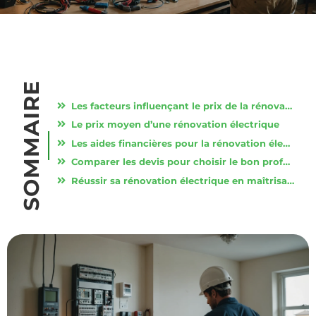
SOMMAIRE
Les facteurs influençant le prix de la rénovation électrique
Le prix moyen d’une rénovation électrique
Les aides financières pour la rénovation électrique
Comparer les devis pour choisir le bon professionnel
Réussir sa rénovation électrique en maîtrisant le coût