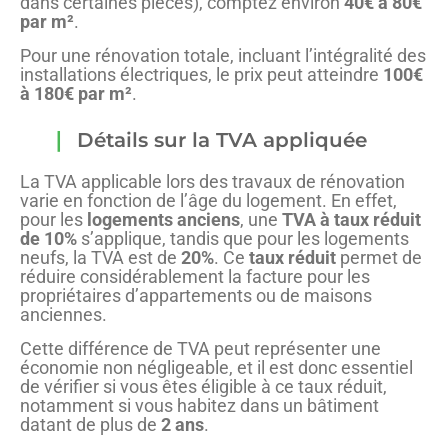
dans certaines pièces), comptez environ
40€ à 80€
par m²
.
Pour une rénovation totale, incluant l’intégralité des
installations électriques, le prix peut atteindre
100€
à 180€ par m²
.
Détails sur la TVA appliquée
La TVA applicable lors des travaux de rénovation
varie en fonction de l’âge du logement. En effet,
pour les
logements anciens
, une
TVA à taux réduit
de 10%
s’applique, tandis que pour les logements
neufs, la TVA est de
20%
. Ce
taux réduit
permet de
réduire considérablement la facture pour les
propriétaires d’appartements ou de maisons
anciennes.
Cette différence de TVA peut représenter une
économie non négligeable, et il est donc essentiel
de vérifier si vous êtes éligible à ce taux réduit,
notamment si vous habitez dans un bâtiment
datant de plus de
2 ans
.