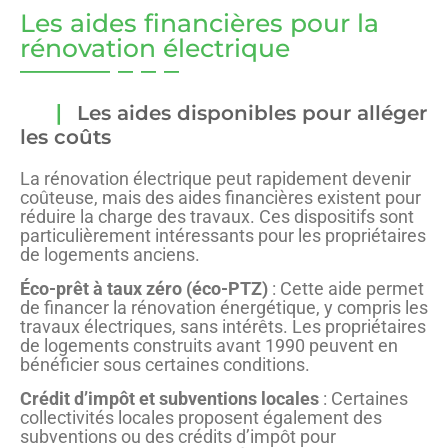
Les aides financières pour la
rénovation électrique
Les aides disponibles pour alléger
les coûts
La rénovation électrique peut rapidement devenir
coûteuse, mais des aides financières existent pour
réduire la charge des travaux. Ces dispositifs sont
particulièrement intéressants pour les propriétaires
de logements anciens.
Éco-prêt à taux zéro (éco-PTZ)
: Cette aide permet
de financer la rénovation énergétique, y compris les
travaux électriques, sans intérêts. Les propriétaires
de logements construits avant 1990 peuvent en
bénéficier sous certaines conditions.
Crédit d’impôt et subventions locales
: Certaines
collectivités locales proposent également des
subventions ou des crédits d’impôt pour