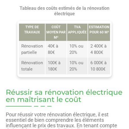
Tableau des coûts estimés de la rénovation
électrique
TYPE DE
COÛT
TVA
ESTIMATION
TRAVAUX
MOYEN PAR
APPLIQUÉE
POUR 60 M²
M²
Rénovation
40€ à
10% ou
2 400€ à
partielle
80€
20%
4 800€
Rénovation
100€ à
10% ou
6 000€ à
totale
180€
20%
10 800€
Réussir sa rénovation électrique
en maîtrisant le coût
Pour réussir votre rénovation électrique, il est
essentiel de bien comprendre les éléments
influençant le prix des travaux. En tenant compte