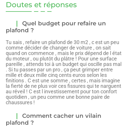
Doutes et réponses
Quel budget pour refaire un
plafond ?
Tu sais , refaire un plafond de 30 m2 , c est un peu
comme décider de changer de voiture , on sait
quand on commence , mais le prix dépend de l état
du moteur , ou plutôt du plâtre ! Pour une surface
pareille , attends toi à un budget qui oscille pas mal
. Si tu passes par un pro , ça peut grimper entre
mille et deux mille cinq cents euros selon les
finitions . C est une somme , certes , mais imagine
la fierté de ne plus voir ces fissures qui te narguent
au réveil ! C est l investissement pour ton confort
quotidien , un peu comme une bonne paire de
chaussures !
Comment cacher un vilain
plafond ?