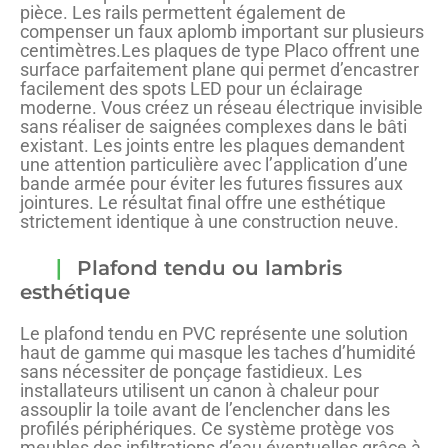
pièce. Les rails permettent également de
compenser un faux aplomb important sur plusieurs
centimètres.Les plaques de type Placo offrent une
surface parfaitement plane qui permet d’encastrer
facilement des spots LED pour un éclairage
moderne. Vous créez un réseau électrique invisible
sans réaliser de saignées complexes dans le bâti
existant. Les joints entre les plaques demandent
une attention particulière avec l’application d’une
bande armée pour éviter les futures fissures aux
jointures. Le résultat final offre une esthétique
strictement identique à une construction neuve.
Plafond tendu ou lambris
esthétique
Le plafond tendu en PVC représente une solution
haut de gamme qui masque les taches d’humidité
sans nécessiter de ponçage fastidieux. Les
installateurs utilisent un canon à chaleur pour
assouplir la toile avant de l’enclencher dans les
profilés périphériques. Ce système protège vos
meubles des infiltrations d’eau éventuelles grâce à