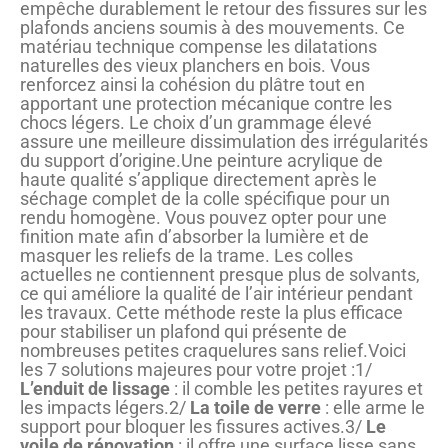
empêche durablement le retour des fissures sur les
plafonds anciens soumis à des mouvements. Ce
matériau technique compense les dilatations
naturelles des vieux planchers en bois. Vous
renforcez ainsi la cohésion du plâtre tout en
apportant une protection mécanique contre les
chocs légers. Le choix d’un grammage élevé
assure une meilleure dissimulation des irrégularités
du support d’origine.Une peinture acrylique de
haute qualité s’applique directement après le
séchage complet de la colle spécifique pour un
rendu homogène. Vous pouvez opter pour une
finition mate afin d’absorber la lumière et de
masquer les reliefs de la trame. Les colles
actuelles ne contiennent presque plus de solvants,
ce qui améliore la qualité de l’air intérieur pendant
les travaux. Cette méthode reste la plus efficace
pour stabiliser un plafond qui présente de
nombreuses petites craquelures sans relief.Voici
les 7 solutions majeures pour votre projet :1/
L’enduit de lissage
: il comble les petites rayures et
les impacts légers.2/
La toile de verre
: elle arme le
support pour bloquer les fissures actives.3/
Le
voile de rénovation
: il offre une surface lisse sans