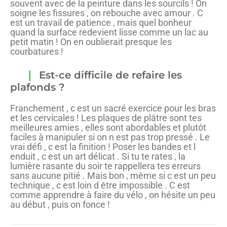
souvent avec de la peinture dans les sourcils ! On
soigne les fissures , on rebouche avec amour . C
est un travail de patience , mais quel bonheur
quand la surface redevient lisse comme un lac au
petit matin ! On en oublierait presque les
courbatures !
Est-ce difficile de refaire les
plafonds ?
Franchement , c est un sacré exercice pour les bras
et les cervicales ! Les plaques de plâtre sont tes
meilleures amies , elles sont abordables et plutôt
faciles à manipuler si on n est pas trop pressé . Le
vrai défi , c est la finition ! Poser les bandes et l
enduit , c est un art délicat . Si tu te rates , la
lumière rasante du soir te rappellera tes erreurs
sans aucune pitié . Mais bon , même si c est un peu
technique , c est loin d être impossible . C est
comme apprendre à faire du vélo , on hésite un peu
au début , puis on fonce !