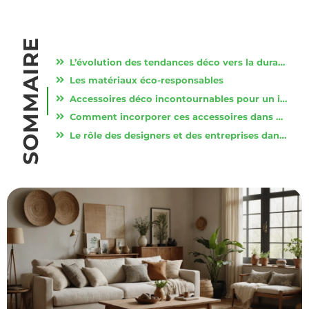
SOMMAIRE
L’évolution des tendances déco vers la durabilité
Les matériaux éco-responsables
Accessoires déco incontournables pour un intérieur durable
Comment incorporer ces accessoires dans votre intérieur
Le rôle des designers et des entreprises dans la révolution verte