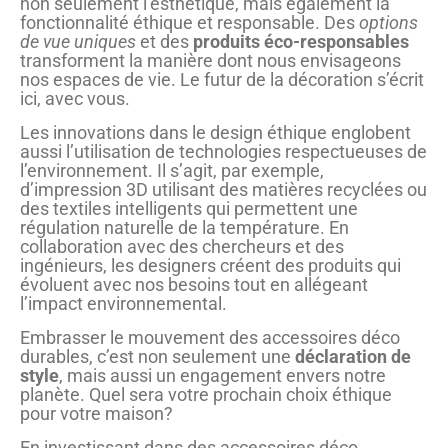
non seulement l’esthétique, mais également la
fonctionnalité éthique et responsable. Des
options
de vue uniques
et des
produits éco-responsables
transforment la manière dont nous envisageons
nos espaces de vie. Le futur de la décoration s’écrit
ici, avec vous.
Les innovations dans le design éthique englobent
aussi l’utilisation de technologies respectueuses de
l’environnement. Il s’agit, par exemple,
d’impression 3D utilisant des matières recyclées ou
des textiles intelligents qui permettent une
régulation naturelle de la température. En
collaboration avec des chercheurs et des
ingénieurs, les designers créent des produits qui
évoluent avec nos besoins tout en allégeant
l’impact environnemental.
Embrasser le mouvement des accessoires déco
durables, c’est non seulement une
déclaration de
style
, mais aussi un engagement envers notre
planète. Quel sera votre prochain choix éthique
pour votre maison?
En investissant dans des accessoires déco