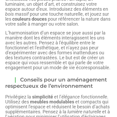
luminaire, un objet d’art, et construisez votre
espace autour d’eux. Introduisez des éléments en
bois massif
pour une touche naturelle, et jouez sur
les
couleurs douces
pour référencer la nature dans
votre salle à manger ou votre salon.
L’harmonisation d’un espace se joue aussi par la
manière dont les éléments interagissent les uns
avec les autres. Pensez à l’équilibre entre le
fonctionnel et l’esthétique, et n’ayez pas peur
d’expérimenter avec des formes inattendues ou
des textures contrastées. Le but est de créer un
espace qui vous ressemble et qui parle de votre
engagement pour un mode de vie écoresponsable.
Conseils pour un aménagement
respectueux de l’environnement
Privilégiez la
simplicité
et l’
élégance fonctionnelle
.
Utilisez des
meubles modulables
et compacts qui
optimisent l’espace et réduisent le besoin d’achats
supplémentaires. Pensez à la
lumière naturelle
et à
l’aération pour minimiser l’utilisation d’éclairages