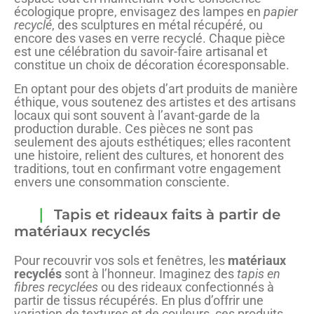
écologique propre, envisagez des lampes en
papier
recyclé
, des sculptures en métal récupéré, ou
encore des vases en verre recyclé. Chaque pièce
est une célébration du savoir-faire artisanal et
constitue un choix de décoration écoresponsable.
En optant pour des objets d’art produits de manière
éthique, vous soutenez des artistes et des artisans
locaux qui sont souvent à l’avant-garde de la
production durable. Ces pièces ne sont pas
seulement des ajouts esthétiques; elles racontent
une histoire, relient des cultures, et honorent des
traditions, tout en confirmant votre engagement
envers une consommation consciente.
Tapis et rideaux faits à partir de
matériaux recyclés
Pour recouvrir vos sols et fenêtres, les
matériaux
recyclés
sont à l’honneur. Imaginez des
tapis en
fibres recyclées
ou des rideaux confectionnés à
partir de tissus récupérés. En plus d’offrir une
variation de textures et de couleurs, ces produits