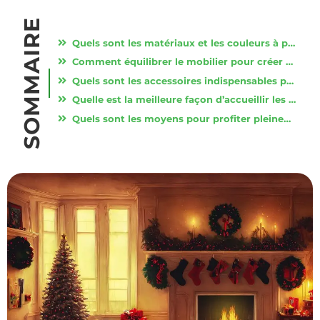
SOMMAIRE
Quels sont les matériaux et les couleurs à privilégier pour une ambiance chaleureuse ?
Comment équilibrer le mobilier pour créer un espace harmonieux ?
Quels sont les accessoires indispensables pour créer un salon chaleureux et accueillant ?
Quelle est la meilleure façon d’accueillir les invités ?
Quels sont les moyens pour profiter pleinement d’un salon chaleureux et accueillant ?