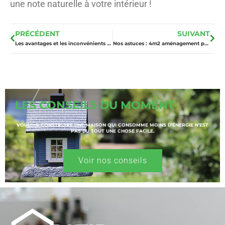
une note naturelle à votre intérieur !
PRÉCÉDENT
SUIVANT
Les avantages et les inconvénients d’une table a manger en verre
Nos astuces : 4m2 aménagement petite salle de bain
LES CONSEILS DU MOMENT
VOULOIR CONSTRUIRE UNE MAISON QUI CONSOMME MOINS D’ÉNERGIE N’EST
PAS DU TOUT UNE CHOSE FACILE.
Voir nos conseils