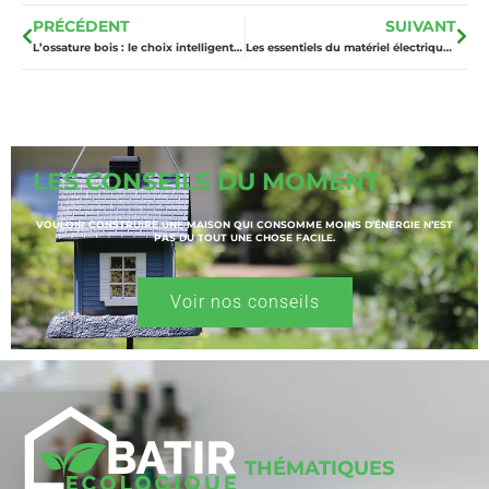
PRÉCÉDENT
SUIVANT
L’ossature bois : le choix intelligent pour une maison confortable et éco-responsable
Les essentiels du matériel électrique pour votre maison
LES CONSEILS DU MOMENT
VOULOIR CONSTRUIRE UNE MAISON QUI CONSOMME MOINS D’ÉNERGIE N’EST
PAS DU TOUT UNE CHOSE FACILE.
Voir nos conseils
THÉMATIQUES