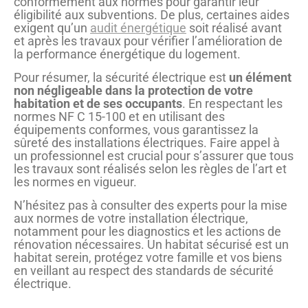
conformément aux normes pour garantir leur
éligibilité aux subventions. De plus, certaines aides
exigent qu’un
audit énergétique
soit réalisé avant
et après les travaux pour vérifier l’amélioration de
la performance énergétique du logement.
Pour résumer, la sécurité électrique est
un élément
non négligeable dans la protection de votre
habitation
et de ses occupants
. En respectant les
normes NF C 15-100 et en utilisant des
équipements conformes, vous garantissez la
sûreté des installations électriques. Faire appel à
un professionnel est crucial pour s’assurer que tous
les travaux sont réalisés selon les règles de l’art et
les normes en vigueur.
N’hésitez pas à consulter des experts pour la mise
aux normes de votre installation électrique,
notamment pour les diagnostics et les actions de
rénovation nécessaires. Un habitat sécurisé est un
habitat serein, protégez votre famille et vos biens
en veillant au respect des standards de sécurité
électrique.