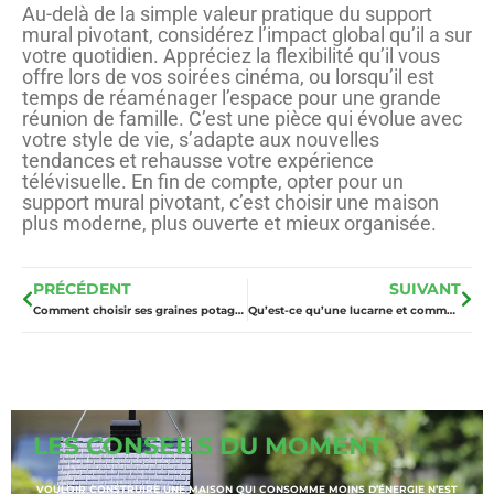
Au-delà de la simple valeur pratique du support
mural pivotant, considérez l’impact global qu’il a sur
votre quotidien. Appréciez la flexibilité qu’il vous
offre lors de vos soirées cinéma, ou lorsqu’il est
temps de réaménager l’espace pour une grande
réunion de famille. C’est une pièce qui évolue avec
votre style de vie, s’adapte aux nouvelles
tendances et rehausse votre expérience
télévisuelle. En fin de compte, opter pour un
support mural pivotant, c’est choisir une maison
plus moderne, plus ouverte et mieux organisée.
PRÉCÉDENT
SUIVANT
Comment choisir ses graines potagères bio pour le jardin ?
Qu’est-ce qu’une lucarne et comment elle transforme votre espace de vie?
LES CONSEILS DU MOMENT
VOULOIR CONSTRUIRE UNE MAISON QUI CONSOMME MOINS D’ÉNERGIE N’EST