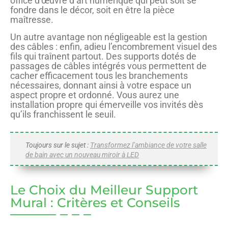
office d’œuvre d’art numérique qui peut soit se
fondre dans le décor, soit en être la pièce
maîtresse.
Un autre avantage non négligeable est la gestion
des câbles : enfin, adieu l’encombrement visuel des
fils qui traînent partout. Des supports dotés de
passages de câbles intégrés vous permettent de
cacher efficacement tous les branchements
nécessaires, donnant ainsi à votre espace un
aspect propre et ordonné. Vous aurez une
installation propre qui émerveille vos invités dès
qu’ils franchissent le seuil.
Toujours sur le sujet :
Transformez l’ambiance de votre salle
de bain avec un nouveau miroir à LED
Le Choix du Meilleur Support
Mural : Critères et Conseils