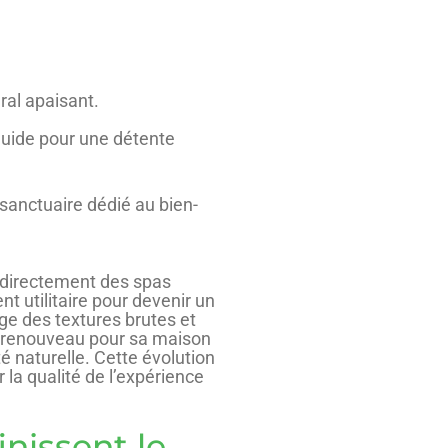
ral apaisant.
luide pour une détente
e sanctuaire dédié au bien-
e directement des spas
 utilitaire pour devenir un
ge des textures brutes et
de renouveau pour sa maison
é naturelle. Cette évolution
 la qualité de l’expérience
nissent le