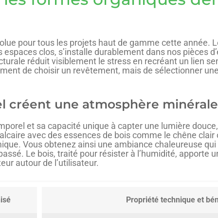
solue pour tous les projets haut de gamme cette année. Le
 espaces clos, s’installe durablement dans nos pièces d’
urale réduit visiblement le stress en recréant un lien sen
ulement de choisir un revêtement, mais de sélectionner u
urel créent une atmosphère minéral
emporel et sa capacité unique à capter une lumière douc
e calcaire avec des essences de bois comme le chêne clair
ermique. Vous obtenez ainsi une ambiance chaleureuse qu
 passé. Le bois, traité pour résister à l’humidité, apporte
eur autour de l’utilisateur.
isé
Propriété technique et bé