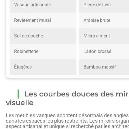
Vasque artisanale
Pierre de lave
Revêtement mural
Ardoise brute
Sol de douche
Micro-ciment
Robinetterie
Laiton brossé
Étagères
Bambou massif
Les courbes douces des mir
visuelle
Les meubles vasques adoptent désormais des angles arr
dans les espaces les plus restreints. Les miroirs org
aspect artisanal et unique si recherché par les archite