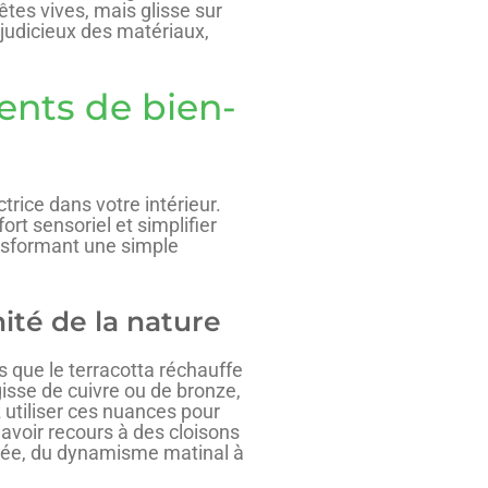
rêtes vives, mais glisse sur
 judicieux des matériaux,
ents de bien-
trice dans votre intérieur.
rt sensoriel et simplifier
ransformant une simple
nité de la nature
s que le terracotta réchauffe
gisse de cuivre ou de bronze,
 utiliser ces nuances pour
avoir recours à des cloisons
rnée, du dynamisme matinal à