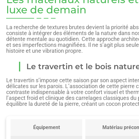
luxe de demain
La recherche de textures brutes devient la priorité ab
consiste à intégrer des éléments de la nature dans nos
détente mentale au quotidien. Cette approche architect
et ses imperfections magnifiées. Il ne s’agit plus se
histoire et une vibration propre.
Le travertin et le bois nat
Le travertin s’impose cette saison par son aspect int
délicates sur les parois. L’association de cette pierr
contraste indispensable à votre confort visuel et th
l’aspect froid et clinique des carrelages classiques du
équilibre la dureté de la pierre, créant un cocon protect
Équipement
Matériau précon