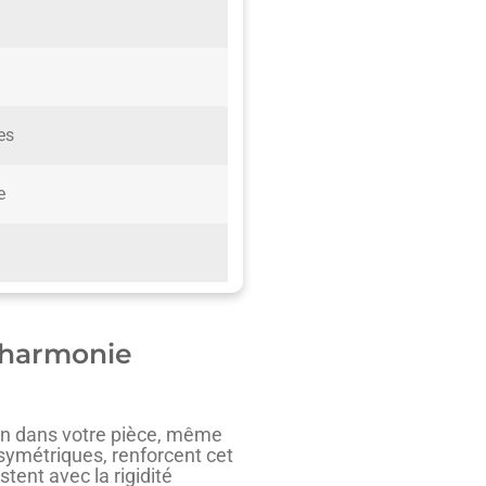
es
e
 harmonie
ion dans votre pièce, même
symétriques, renforcent cet
tent avec la rigidité