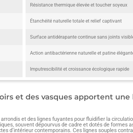
Résistance thermique élevée et toucher soyeux
Étanchéité naturelle totale et relief captivant
Surface antidérapante continue sans joints visibl
Action antibactérienne naturelle et patine élégant
Imputrescibilité et croissance écologique rapide
oirs et des vasques apportent une
ondis et des lignes fuyantes pour fluidifier la circulat
aniques, souvent dépourvus de cadre et dotés de formes a
ctes d’intérieur contemporains. Ces lignes souples contras