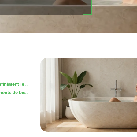
Les matériaux naturels et les formes organiques définissent le luxe de demain
Les palettes chromatiques terreuses et les équipements de bien-être transforment la pièce