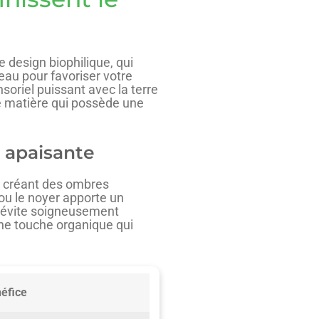
 design biophilique, qui
eau pour favoriser votre
soriel puissant avec la terre
ne matière qui possède une
e apaisante
e, créant des ombres
 ou le noyer apporte un
i évite soigneusement
 une touche organique qui
néfice