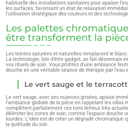
habituelle des installations sanitaires pour apaiser l’es
les surfaces, favorisant un état de relaxation immédiat
l’utilisation stratégique des couleurs et des technologi
Les palettes chromatique
être transforment la pièc
Les teintes saturées et naturelles remplacent le blanc 
La technologie, loin d’être gadget, se fait désormais 
vos rituels de soin. Vous profitez d’une ambiance feutr
douche en une véritable séance de thérapie par l’eau e
Le vert sauge et le terracot
Le vert sauge, avec ses nuances grisées, apaise immédi
l’ambiance globale de la pièce en rappelant les villas 
complètent parfaitement ces tons terreux très actuels
délimiter les zones de soin, comme l’espace douche ou
lourdes. L’idée est de créer un dégradé chromatique q
la quiétude du soir.