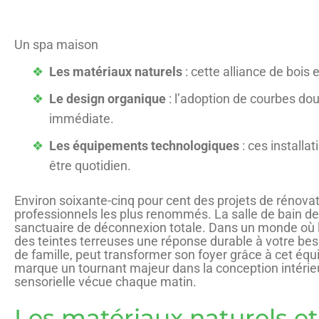
Un spa maison
Les matériaux naturels
: cette alliance de bois
Le design organique
: l’adoption de courbes do
immédiate.
Les équipements technologiques
: ces installa
être quotidien.
Environ soixante-cinq pour cent des projets de rénova
professionnels les plus renommés. La salle de bain de
sanctuaire de déconnexion totale. Dans un monde où le
des teintes terreuses une réponse durable à votre bes
de famille, peut transformer son foyer grâce à cet équi
marque un tournant majeur dans la conception intérieure
sensorielle vécue chaque matin.
Les matériaux naturels et