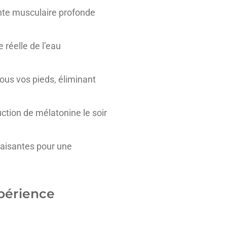
nte musculaire profonde
 réelle de l’eau
ous vos pieds, éliminant
ction de mélatonine le soir
paisantes pour une
xpérience