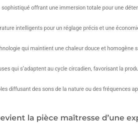
sophistiqué offrant une immersion totale pour une déte
ature intelligents pour un réglage précis et une économie
chnologie qui maintient une chaleur douce et homogène s
ses qui s’adaptent au cycle circadien, favorisant la produ
ibles diffusant des sons de la nature ou des fréquences a
evient la pièce maîtresse d’une e