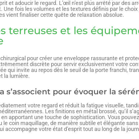
prit et adoucir le regard. L’œil n’est plus arrêté par des ar
. Une fois les volumes et les textures définis par le choix
es vient finaliser cette quête de relaxation absolue.
s terreuses et les équipem
e
chirurgical pour créer une enveloppe rassurante et protec
extrêmement discrète pour servir exclusivement votre confo
ée qui invite au repos dès le seuil de la porte franchi, t
t la lumière.
ta s’associent pour évoquer la séré
atement votre regard et réduit la fatigue visuelle, tandi
méditerranéennes. Les finitions en métal brossé, qu’il s’a
 en apportant une touche de sophistication. Vous pouvez
 le coin maquillage, de manière subtile et élégante sans 
ui accompagne votre état d’esprit tout au long de la jou