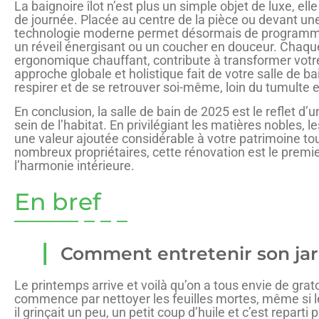
La baignoire îlot n’est plus un simple objet de luxe, el
de journée. Placée au centre de la pièce ou devant une 
technologie moderne permet désormais de programmer l
un réveil énergisant ou un coucher en douceur. Chaqu
ergonomique chauffant, contribute à transformer votr
approche globale et holistique fait de votre salle de b
respirer et de se retrouver soi-même, loin du tumulte e
En conclusion, la salle de bain de 2025 est le reflet d
sein de l’habitat. En privilégiant les matières nobles, 
une valeur ajoutée considérable à votre patrimoine to
nombreux propriétaires, cette rénovation est le premie
l’harmonie intérieure.
En bref
Comment entretenir son jar
Le printemps arrive et voilà qu’on a tous envie de grato
commence par nettoyer les feuilles mortes, même si les
il grinçait un peu, un petit coup d’huile et c’est reparti 