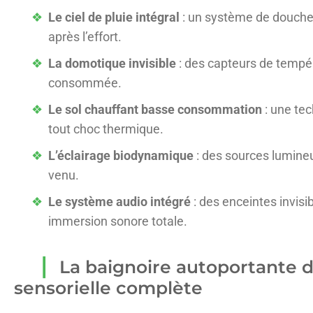
Le ciel de pluie intégral
: un système de douche 
après l’effort.
La domotique invisible
: des capteurs de tempér
consommée.
Le sol chauffant basse consommation
: une te
tout choc thermique.
L’éclairage biodynamique
: des sources lumineu
venu.
Le système audio intégré
: des enceintes invis
immersion sonore totale.
La baignoire autoportante d
sensorielle complète