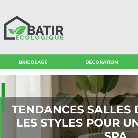
BRICOLAGE
DÉCORATION
TENDANCES SALLES D
LES STYLES POUR U
SPA