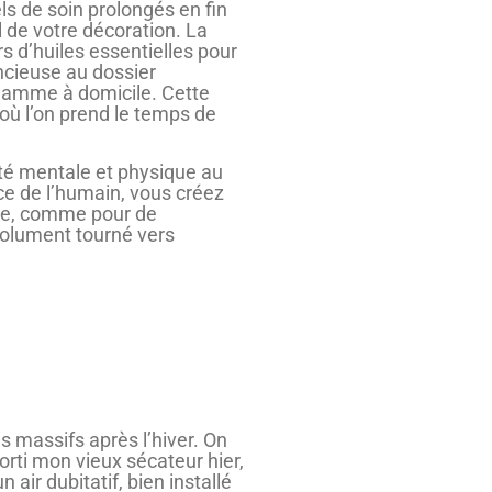
els de soin prolongés en fin
l de votre décoration. La
 d’huiles essentielles pour
ncieuse au dossier
 gamme à domicile. Cette
 où l’on prend le temps de
anté mentale et physique au
vice de l’humain, vous créez
hie, comme pour de
ésolument tourné vers
es massifs après l’hiver. On
orti mon vieux sécateur hier,
n air dubitatif, bien installé