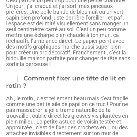
c’est parfois un peu trop pour une petite chambre !
Un jour , j’ai craqué et j’ai sorti mes pinceaux
préférés. Une belle bande de bleu nuit ou un vert
sapin bien profond juste derrière l’oreiller , et paf ,
l’espace est délimité visuellement sans manger un
seul centimètre carré au sol. C’est un peu comme
mettre une écharpe bien chaude à ton mur , ça
réchauffe l’ambiance direct. Le papier peint avec
des motifs graphiques marche aussi super bien
pour créer un arc décoratif. Franchement , c’est la
bidouille maison parfaite pour changer de tête sans
sortir la perceuse !
Comment fixer une tête de lit en
rotin ?
Ah , le rotin , c’est tellement beau mais c’est fragile
comme une petite aile de papillon ce truc ! Pour ne
pas massacrer la jolie trame naturelle de ta
trouvaille , oublie direct les grosses vis plantées en
plein milieu. La petite astuce de voisin testée et
approuvée , c’est de fixer des crochets en L ou des
attaches invisibles directement sur ton mur de