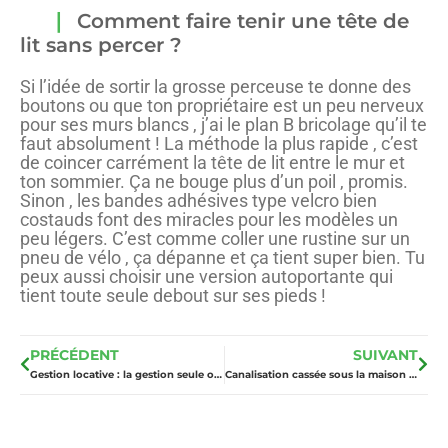
Comment faire tenir une tête de
lit sans percer ?
Si l’idée de sortir la grosse perceuse te donne des
boutons ou que ton propriétaire est un peu nerveux
pour ses murs blancs , j’ai le plan B bricolage qu’il te
faut absolument ! La méthode la plus rapide , c’est
de coincer carrément la tête de lit entre le mur et
ton sommier. Ça ne bouge plus d’un poil , promis.
Sinon , les bandes adhésives type velcro bien
costauds font des miracles pour les modèles un
peu légers. C’est comme coller une rustine sur un
pneu de vélo , ça dépanne et ça tient super bien. Tu
peux aussi choisir une version autoportante qui
tient toute seule debout sur ses pieds !
PRÉCÉDENT
SUIVANT
Gestion locative : la gestion seule ou l’agence pour votre rentabilité ?
Canalisation cassée sous la maison : la méthode pour réparer sans démolition