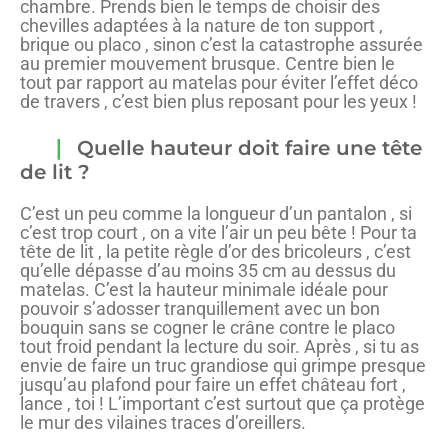
chambre. Prends bien le temps de choisir des
chevilles adaptées à la nature de ton support ,
brique ou placo , sinon c’est la catastrophe assurée
au premier mouvement brusque. Centre bien le
tout par rapport au matelas pour éviter l’effet déco
de travers , c’est bien plus reposant pour les yeux !
Quelle hauteur doit faire une tête
de lit ?
C’est un peu comme la longueur d’un pantalon , si
c’est trop court , on a vite l’air un peu bête ! Pour ta
tête de lit , la petite règle d’or des bricoleurs , c’est
qu’elle dépasse d’au moins 35 cm au dessus du
matelas. C’est la hauteur minimale idéale pour
pouvoir s’adosser tranquillement avec un bon
bouquin sans se cogner le crâne contre le placo
tout froid pendant la lecture du soir. Après , si tu as
envie de faire un truc grandiose qui grimpe presque
jusqu’au plafond pour faire un effet château fort ,
lance , toi ! L’important c’est surtout que ça protège
le mur des vilaines traces d’oreillers.