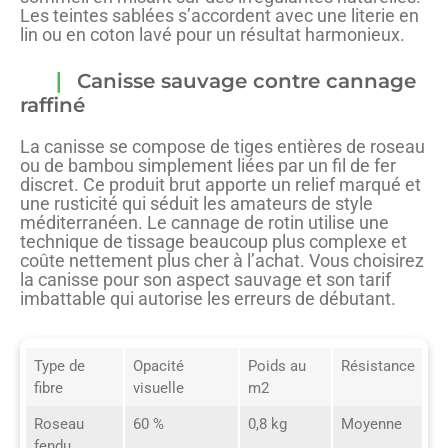
Les teintes sablées s’accordent avec une literie en
lin ou en coton lavé pour un résultat harmonieux.
Canisse sauvage contre cannage
raffiné
La canisse se compose de tiges entières de roseau
ou de bambou simplement liées par un fil de fer
discret. Ce produit brut apporte un relief marqué et
une rusticité qui séduit les amateurs de style
méditerranéen. Le cannage de rotin utilise une
technique de tissage beaucoup plus complexe et
coûte nettement plus cher à l’achat. Vous choisirez
la canisse pour son aspect sauvage et son tarif
imbattable qui autorise les erreurs de débutant.
Type de
Opacité
Poids au
Résistance
fibre
visuelle
m2
Roseau
60 %
0,8 kg
Moyenne
fendu