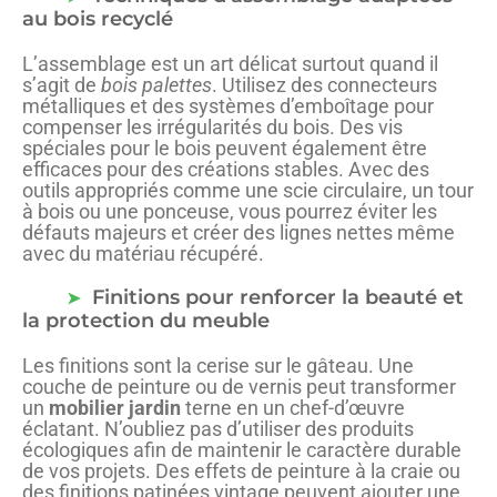
au bois recyclé
L’assemblage est un art délicat surtout quand il
s’agit de
bois palettes
. Utilisez des connecteurs
métalliques et des systèmes d’emboîtage pour
compenser les irrégularités du bois. Des vis
spéciales pour le bois peuvent également être
efficaces pour des créations stables. Avec des
outils appropriés comme une scie circulaire, un tour
à bois ou une ponceuse, vous pourrez éviter les
défauts majeurs et créer des lignes nettes même
avec du matériau récupéré.
Finitions pour renforcer la beauté et
la protection du meuble
Les finitions sont la cerise sur le gâteau. Une
couche de peinture ou de vernis peut transformer
un
mobilier jardin
terne en un chef-d’œuvre
éclatant. N’oubliez pas d’utiliser des produits
écologiques afin de maintenir le caractère durable
de vos projets. Des effets de peinture à la craie ou
des finitions patinées vintage peuvent ajouter une