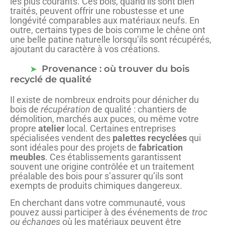
les plus courants. Ces bois, quand ils sont bien
traités, peuvent offrir une robustesse et une
longévité comparables aux matériaux neufs. En
outre, certains types de bois comme le chêne ont
une belle patine naturelle lorsqu’ils sont récupérés,
ajoutant du caractère à vos créations.
Provenance : où trouver du bois
recyclé de qualité
Il existe de nombreux endroits pour dénicher du
bois de
récupération
de qualité : chantiers de
démolition, marchés aux puces, ou même votre
propre
atelier
local. Certaines entreprises
spécialisées vendent des
palettes recyclées
qui
sont idéales pour des projets de
fabrication
meubles
. Ces établissements garantissent
souvent une origine contrôlée et un traitement
préalable des bois pour s’assurer qu’ils sont
exempts de produits chimiques dangereux.
En cherchant dans votre communauté, vous
pouvez aussi participer à des événements de
troc
ou échanges
où les matériaux peuvent être