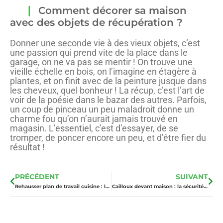
Comment décorer sa maison
avec des objets de récupération ?
Donner une seconde vie à des vieux objets, c’est
une passion qui prend vite de la place dans le
garage, on ne va pas se mentir ! On trouve une
vieille échelle en bois, on l’imagine en étagère à
plantes, et on finit avec de la peinture jusque dans
les cheveux, quel bonheur ! La récup, c’est l’art de
voir de la poésie dans le bazar des autres. Parfois,
un coup de pinceau un peu maladroit donne un
charme fou qu’on n’aurait jamais trouvé en
magasin. L’essentiel, c’est d’essayer, de se
tromper, de poncer encore un peu, et d’être fier du
résultat !
PRÉCÉDENT
SUIVANT
Rehausser plan de travail cuisine : les solutions pour gagner en hauteur
Cailloux devant maison : la sécurité de votre habitation est-elle menacée ?