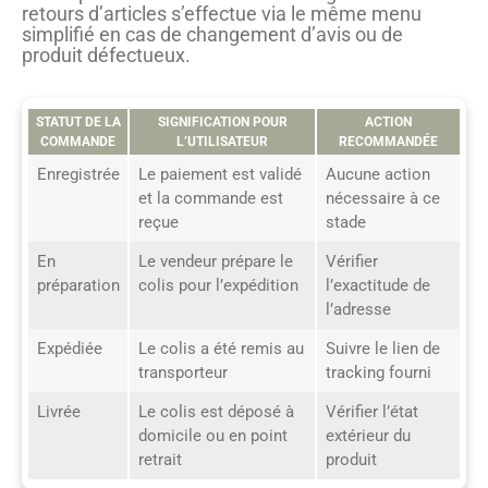
retours d’articles s’effectue via le même menu
simplifié en cas de changement d’avis ou de
produit défectueux.
STATUT DE LA
SIGNIFICATION POUR
ACTION
COMMANDE
L’UTILISATEUR
RECOMMANDÉE
Enregistrée
Le paiement est validé
Aucune action
et la commande est
nécessaire à ce
reçue
stade
En
Le vendeur prépare le
Vérifier
préparation
colis pour l’expédition
l’exactitude de
l’adresse
Expédiée
Le colis a été remis au
Suivre le lien de
transporteur
tracking fourni
Livrée
Le colis est déposé à
Vérifier l’état
domicile ou en point
extérieur du
retrait
produit