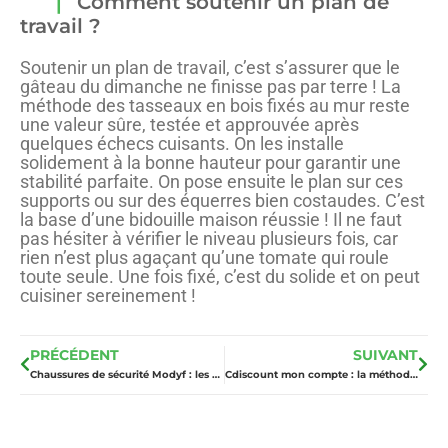
Comment soutenir un plan de
travail ?
Soutenir un plan de travail, c’est s’assurer que le
gâteau du dimanche ne finisse pas par terre ! La
méthode des tasseaux en bois fixés au mur reste
une valeur sûre, testée et approuvée après
quelques échecs cuisants. On les installe
solidement à la bonne hauteur pour garantir une
stabilité parfaite. On pose ensuite le plan sur ces
supports ou sur des équerres bien costaudes. C’est
la base d’une bidouille maison réussie ! Il ne faut
pas hésiter à vérifier le niveau plusieurs fois, car
rien n’est plus agaçant qu’une tomate qui roule
toute seule. Une fois fixé, c’est du solide et on peut
cuisiner sereinement !
PRÉCÉDENT
SUIVANT
Chaussures de sécurité Modyf : les 5 modèles les plus légers pour artisans
Cdiscount mon compte : la méthode pour gérer vos commandes et factures