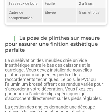
Tasseaux de bois
Facile
2 à 5 cm
Cadre de
Élevée
5 cm et plus
compensation
La pose de plinthes sur mesure
pour assurer une finition esthétique
parfaite
La surélévation des meubles crée un vide
inesthétique entre le bas des caissons et le
carrelage. Vous devez installer de nouvelles
plinthes pour masquer les pieds et les
raccordements techniques. Le bois, le PVC ou
l’aluminium brossé offrent des rendus variés pour
s’accorder à votre décoration. Vous fixez ces
panneaux à l’aide de clips spécifiques qui
s’accrochent directement sur les pieds réglables.
La gestion des angles demande une découpe
précise à la scie à onglet pour un résultat