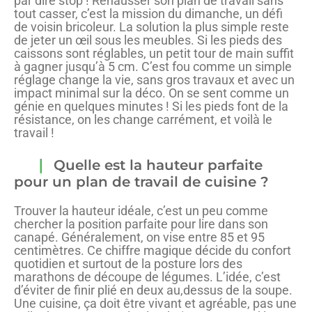
par dire stop ! Rehausser son plan de travail sans
tout casser, c’est la mission du dimanche, un défi
de voisin bricoleur. La solution la plus simple reste
de jeter un œil sous les meubles. Si les pieds des
caissons sont réglables, un petit tour de main suffit
à gagner jusqu’à 5 cm. C’est fou comme un simple
réglage change la vie, sans gros travaux et avec un
impact minimal sur la déco. On se sent comme un
génie en quelques minutes ! Si les pieds font de la
résistance, on les change carrément, et voilà le
travail !
Quelle est la hauteur parfaite
pour un plan de travail de cuisine ?
Trouver la hauteur idéale, c’est un peu comme
chercher la position parfaite pour lire dans son
canapé. Généralement, on vise entre 85 et 95
centimètres. Ce chiffre magique décide du confort
quotidien et surtout de la posture lors des
marathons de découpe de légumes. L’idée, c’est
d’éviter de finir plié en deux au,dessus de la soupe.
Une cuisine, ça doit être vivant et agréable, pas une