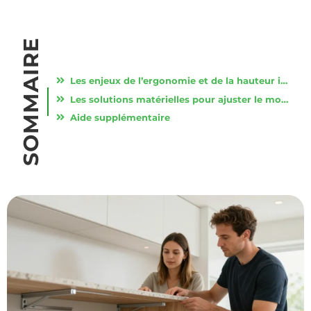
SOMMAIRE
Les enjeux de l’ergonomie et de la hauteur idéale pour cuisiner confortablement
Les solutions matérielles pour ajuster le mobilier sans changer toute la cuisine
Aide supplémentaire