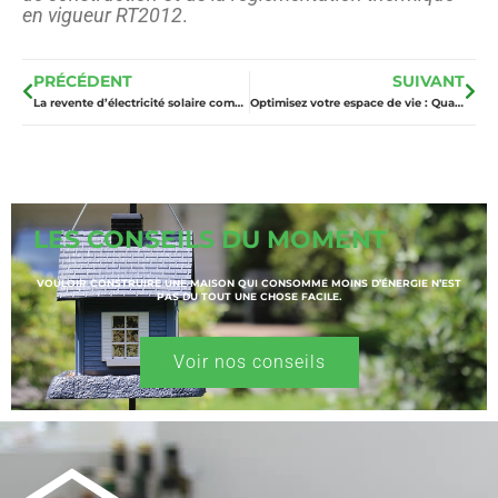
en vigueur RT2012
.
PRÉCÉDENT
SUIVANT
La revente d’électricité solaire comme moteur de la transition énergétique
Optimisez votre espace de vie : Qualité de l’air intérieur
LES CONSEILS DU MOMENT
VOULOIR CONSTRUIRE UNE MAISON QUI CONSOMME MOINS D’ÉNERGIE N’EST
PAS DU TOUT UNE CHOSE FACILE.
Voir nos conseils