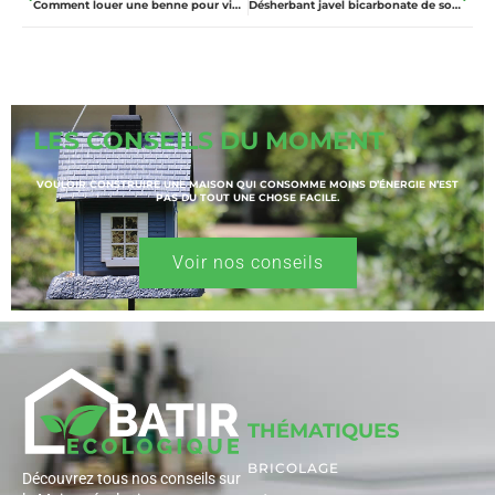
Comment louer une benne pour vider une maison rapidement ?
Désherbant javel bicarbonate de soude : quelle solution choisir pour son jardin
LES CONSEILS DU MOMENT
VOULOIR CONSTRUIRE UNE MAISON QUI CONSOMME MOINS D’ÉNERGIE N’EST
PAS DU TOUT UNE CHOSE FACILE.
Voir nos conseils
THÉMATIQUES
BRICOLAGE
Découvrez tous nos conseils sur