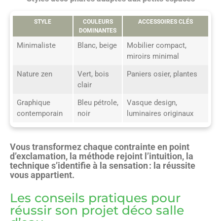
STYLE
COULEURS
ACCESSOIRES CLÉS
DOMINANTES
Minimaliste
Blanc, beige
Mobilier compact,
miroirs minimal
Nature zen
Vert, bois
Paniers osier, plantes
clair
Graphique
Bleu pétrole,
Vasque design,
contemporain
noir
luminaires originaux
Vous transformez chaque contrainte en point
d’exclamation, la méthode rejoint l’intuition, la
technique s’identifie à la sensation : la réussite
vous appartient.
Les conseils pratiques pour
réussir son projet déco salle