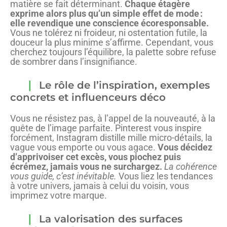
matière se fait déterminant.
Chaque étagère
exprime alors plus qu’un simple effet de mode :
elle revendique une conscience écoresponsable.
Vous ne tolérez ni froideur, ni ostentation futile, la
douceur la plus minime s’affirme. Cependant, vous
cherchez toujours l’équilibre, la palette sobre refuse
de sombrer dans l’insignifiance.
Le rôle de l’inspiration, exemples
concrets et influenceurs déco
Vous ne résistez pas, à l’appel de la nouveauté, à la
quête de l’image parfaite. Pinterest vous inspire
forcément, Instagram distille mille micro-détails, la
vague vous emporte ou vous agace.
Vous décidez
d’apprivoiser cet excès, vous piochez puis
écrémez, jamais vous ne surchargez.
La cohérence
vous guide, c’est inévitable.
Vous liez les tendances
à votre univers, jamais à celui du voisin, vous
imprimez votre marque.
La valorisation des surfaces