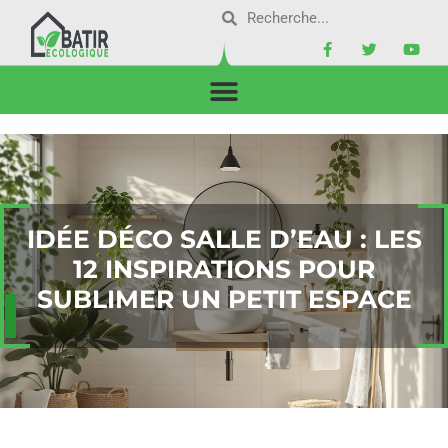
IDÉE DÉCO SALLE D’EAU : LES
12 INSPIRATIONS POUR
SUBLIMER UN PETIT ESPACE