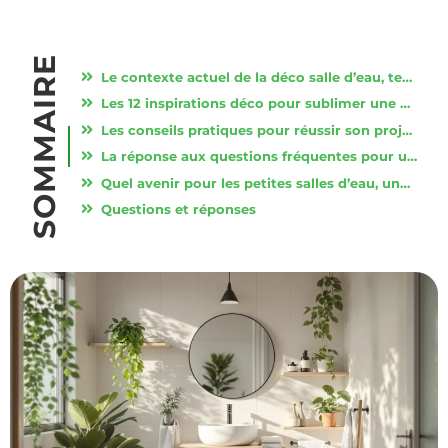
SOMMAIRE
Le contexte actuel de la déco salle d’eau, tendances et enjeux dans les petits espaces
Les 12 inspirations déco pour sublimer une petite salle d’eau
Les conseils pratiques pour réussir son projet déco salle d’eau
La réponse aux questions fréquentes pour une déco de salle d’eau sans faute
Quel avenir pour les petites salles d’eau, une pièce laboratoire ?
Questions et réponses