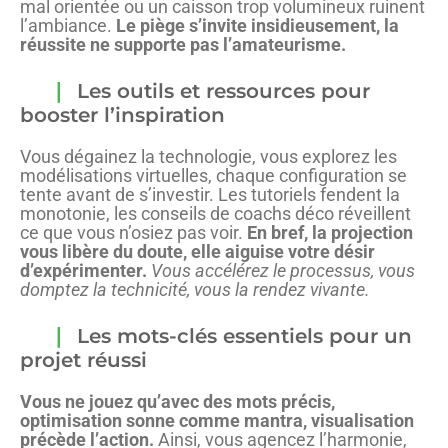
mal orientée ou un caisson trop volumineux ruinent
l’ambiance.
Le piège s’invite insidieusement, la
réussite ne supporte pas l’amateurisme.
Les outils et ressources pour
booster l’inspiration
Vous dégainez la technologie, vous explorez les
modélisations virtuelles, chaque configuration se
tente avant de s’investir. Les tutoriels fendent la
monotonie, les conseils de coachs déco réveillent
ce que vous n’osiez pas voir.
En bref, la projection
vous libère du doute, elle aiguise votre désir
d’expérimenter.
Vous accélérez le processus, vous
domptez la technicité, vous la rendez vivante.
Les mots-clés essentiels pour un
projet réussi
Vous ne jouez qu’avec des mots précis,
optimisation sonne comme mantra, visualisation
précède l’action.
Ainsi, vous agencez l’harmonie,