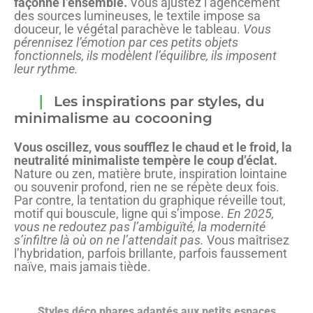
façonne l’ensemble.
Vous ajustez l’agencement
des sources lumineuses, le textile impose sa
douceur, le végétal parachève le tableau.
Vous
pérennisez l’émotion par ces petits objets
fonctionnels, ils modèlent l’équilibre, ils imposent
leur rythme.
Les inspirations par styles, du
minimalisme au cocooning
Vous oscillez, vous soufflez le chaud et le froid, la
neutralité minimaliste tempère le coup d’éclat.
Nature ou zen, matière brute, inspiration lointaine
ou souvenir profond, rien ne se répète deux fois.
Par contre, la tentation du graphique réveille tout,
motif qui bouscule, ligne qui s’impose.
En 2025,
vous ne redoutez pas l’ambiguïté, la modernité
s’infiltre là où on ne l’attendait pas.
Vous maîtrisez
l’hybridation, parfois brillante, parfois faussement
naïve, mais jamais tiède.
Styles déco phares adaptés aux petits espaces