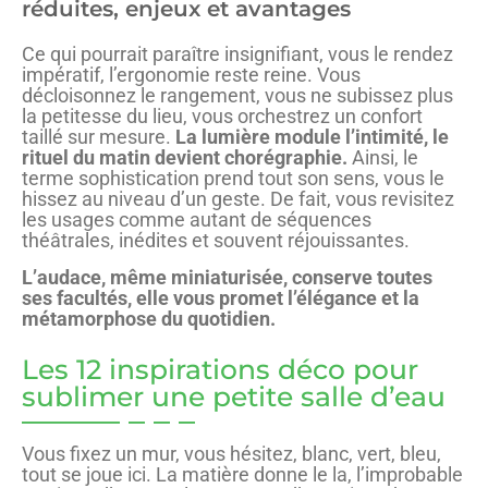
réduites, enjeux et avantages
Ce qui pourrait paraître insignifiant, vous le rendez
impératif, l’ergonomie reste reine. Vous
décloisonnez le rangement, vous ne subissez plus
la petitesse du lieu, vous orchestrez un confort
taillé sur mesure.
La lumière module l’intimité, le
rituel du matin devient chorégraphie.
Ainsi, le
terme sophistication prend tout son sens, vous le
hissez au niveau d’un geste. De fait, vous revisitez
les usages comme autant de séquences
théâtrales, inédites et souvent réjouissantes.
L’audace, même miniaturisée, conserve toutes
ses facultés, elle vous promet l’élégance et la
métamorphose du quotidien.
Les 12 inspirations déco pour
sublimer une petite salle d’eau
Vous fixez un mur, vous hésitez, blanc, vert, bleu,
tout se joue ici. La matière donne le la, l’improbable