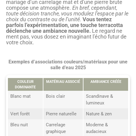
mariage d’un carrelage mat et d’une pierre brute
compose une atmosphère.
En bref, cependant,
toute décision tranche, vous modulez l’espace par le
choix du contraste ou de l’unité.
Vous tentez
parfois l’expérimentation, une touche terracotta
déclenche une ambiance nouvelle.
Le regard ne
ment pas, vous dosez en imaginant l’écho futur de
votre choix.
Exemples d’associations couleurs/matériaux pour une
salle d’eau 2025
COULEUR
MATÉRIAU ASSOCIÉ
AMBIANCE CRÉÉE
DOMINANTE
Blanc mat
Bois clair
Scandinave &
lumineux
Vert forêt
Pierre naturelle
Nature & zen
Bleu nuit
Carrelage
Moderne &
graphique
audacieux