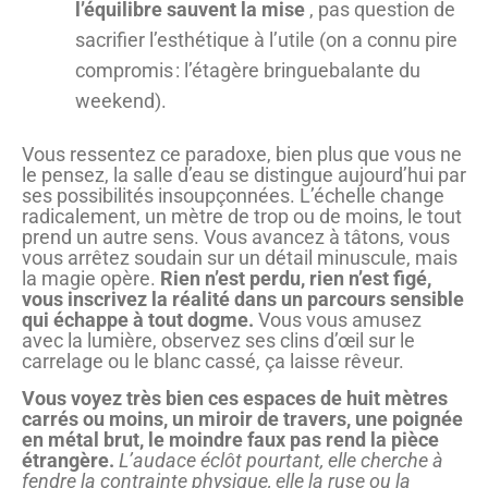
l’équilibre sauvent la mise
, pas question de
sacrifier l’esthétique à l’utile (on a connu pire
compromis : l’étagère bringuebalante du
weekend).
Vous ressentez ce paradoxe, bien plus que vous ne
le pensez, la salle d’eau se distingue aujourd’hui par
ses possibilités insoupçonnées. L’échelle change
radicalement, un mètre de trop ou de moins, le tout
prend un autre sens. Vous avancez à tâtons, vous
vous arrêtez soudain sur un détail minuscule, mais
la magie opère.
Rien n’est perdu, rien n’est figé,
vous inscrivez la réalité dans un parcours sensible
qui échappe à tout dogme.
Vous vous amusez
avec la lumière, observez ses clins d’œil sur le
carrelage ou le blanc cassé, ça laisse rêveur.
Vous voyez très bien ces espaces de huit mètres
carrés ou moins, un miroir de travers, une poignée
en métal brut, le moindre faux pas rend la pièce
étrangère.
L’audace éclôt pourtant, elle cherche à
fendre la contrainte physique, elle la ruse ou la