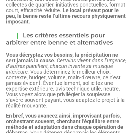
collectes de quartier, initiatives ponctuelles, format
court, efficacité réduite.
Le local prévaut pour le
peu, la benne reste l’ultime recours physiquement
imposant.
Les critères essentiels pour
arbitrer entre benne et alternatives
Vous décryptez vos besoins, la précipitation ne
sert jamais la cause.
Certains vivent dans l’urgence,
d’autres planifient, chacun invente sa musique
intérieure.
Vous déterminez le meilleur choix,
contexte, budget, volume, main-d’œuvre, ce n’est
jamais évident. Éventuellement, sollicitez une
expertise extérieure, avis technique utile, neutre.
Vous voyez alors que privilégier la souplesse
s’avère souvent payant, vous adaptez le projet à la
réalité mouvante.
En bref, vous avancez ainsi, improvisant parfois,
orchestrant souvent, cherchant l’équilibre entre
méthode et adaptation dans chaque opération de
débarras.
Vous détenez désormais les éléments