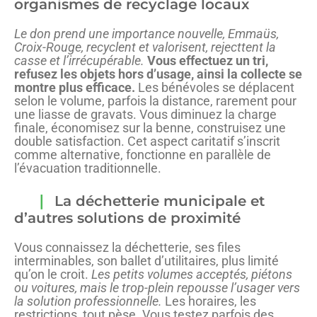
organismes de recyclage locaux
Le don prend une importance nouvelle, Emmaüs,
Croix-Rouge, recyclent et valorisent, rejecttent la
casse et l’irrécupérable.
Vous effectuez un tri,
refusez les objets hors d’usage, ainsi la collecte se
montre plus efficace.
Les bénévoles se déplacent
selon le volume, parfois la distance, rarement pour
une liasse de gravats. Vous diminuez la charge
finale, économisez sur la benne, construisez une
double satisfaction. Cet aspect caritatif s’inscrit
comme alternative, fonctionne en parallèle de
l’évacuation traditionnelle.
La déchetterie municipale et
d’autres solutions de proximité
Vous connaissez la déchetterie, ses files
interminables, son ballet d’utilitaires, plus limité
qu’on le croit.
Les petits volumes acceptés, piétons
ou voitures, mais le trop-plein repousse l’usager vers
la solution professionnelle.
Les horaires, les
restrictions, tout pèse. Vous testez parfois des