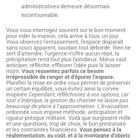
administratives demeure désormais
incontournable.
Vous vous interrogez souvent sur le bon moment
pour vider la maison, cela arrive à tous, un jour.
Vous observez l’entassement, l’espace disparaît
sans souci apparent, soudain tout déborde. Rien ne
sert d’attendre, l’urgence n’offre aucun répit, la
précipitation rend tout plus fastidieux. Mieux vaut
anticiper, réfléchir, effleurer l’idée puis la laisser
mûrir.
Vous ressentez parfois ce besoin
irrépressible de ranger et d’épurer l’espace.
Planifier la mise en ordre vous permet de préserver
un certain équilibre, vous évitez ainsi la corvée
inopinée.
Cependant, réfléchissez à vos options, car
tout s’imbrique, la gestion du chantier ne laisse pas
beaucoup de place à l’approximation.
L’évacuation
ordonnée vous impose méthode, anticipation et
rigueur presque militaire. Voilà que surgissent mille
et une questions, trop de choix, le bon prestataire
et les contraintes financières.
Vous pensez à la
réglementation, au coût, et à la montagne d’objets