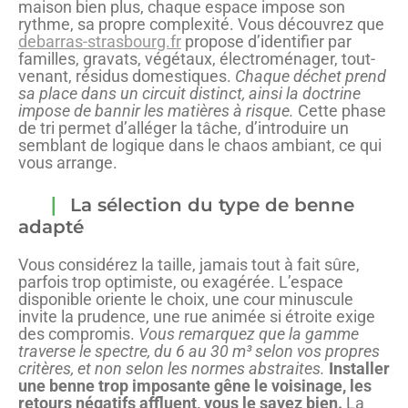
maison bien plus, chaque espace impose son
rythme, sa propre complexité. Vous découvrez que
debarras-strasbourg.fr
propose d’identifier par
familles, gravats, végétaux, électroménager, tout-
venant, résidus domestiques.
Chaque déchet prend
sa place dans un circuit distinct, ainsi la doctrine
impose de bannir les matières à risque.
Cette phase
de tri permet d’alléger la tâche, d’introduire un
semblant de logique dans le chaos ambiant, ce qui
vous arrange.
La sélection du type de benne
adapté
Vous considérez la taille, jamais tout à fait sûre,
parfois trop optimiste, ou exagérée. L’espace
disponible oriente le choix, une cour minuscule
invite la prudence, une rue animée si étroite exige
des compromis.
Vous remarquez que la gamme
traverse le spectre, du 6 au 30 m³ selon vos propres
critères, et non selon les normes abstraites.
Installer
une benne trop imposante gêne le voisinage, les
retours négatifs affluent, vous le savez bien.
La