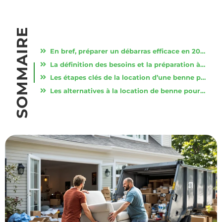
SOMMAIRE
En bref, préparer un débarras efficace en 2025
La définition des besoins et la préparation à la location
Les étapes clés de la location d’une benne pour vider une maison
Les alternatives à la location de benne pour vider une maison