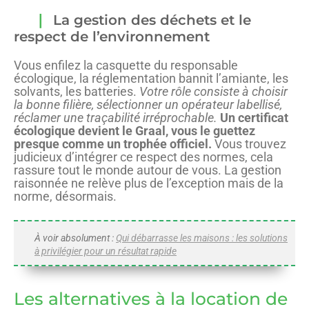
La gestion des déchets et le
respect de l’environnement
Vous enfilez la casquette du responsable
écologique, la réglementation bannit l’amiante, les
solvants, les batteries.
Votre rôle consiste à choisir
la bonne filière, sélectionner un opérateur labellisé,
réclamer une traçabilité irréprochable.
Un certificat
écologique devient le Graal, vous le guettez
presque comme un trophée officiel.
Vous trouvez
judicieux d’intégrer ce respect des normes, cela
rassure tout le monde autour de vous. La gestion
raisonnée ne relève plus de l’exception mais de la
norme, désormais.
À voir absolument :
Qui débarrasse les maisons : les solutions
à privilégier pour un résultat rapide
Les alternatives à la location de