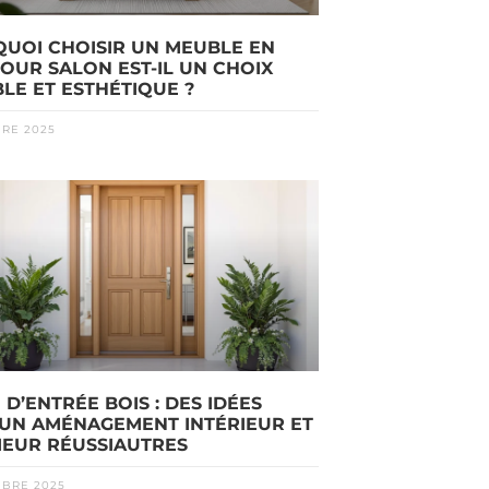
UOI CHOISIR UN MEUBLE EN
POUR SALON EST-IL UN CHOIX
LE ET ESTHÉTIQUE ?
BRE 2025
D’ENTRÉE BOIS : DES IDÉES
UN AMÉNAGEMENT INTÉRIEUR ET
IEUR RÉUSSIAUTRES
MBRE 2025