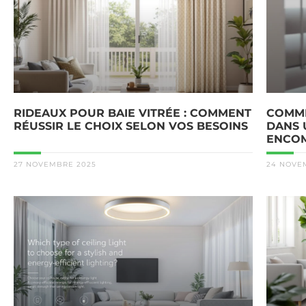
RIDEAUX POUR BAIE VITRÉE : COMMENT
COMME
RÉUSSIR LE CHOIX SELON VOS BESOINS
DANS 
ENCOM
27 NOVEMBRE 2025
24 NOVE