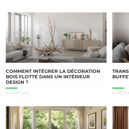
COMMENT INTÉGRER LA DÉCORATION
TRANS
BOIS FLOTTÉ DANS UN INTÉRIEUR
BUFFE
DESIGN ?
23 AOÛT 2025
21 AOÛT 