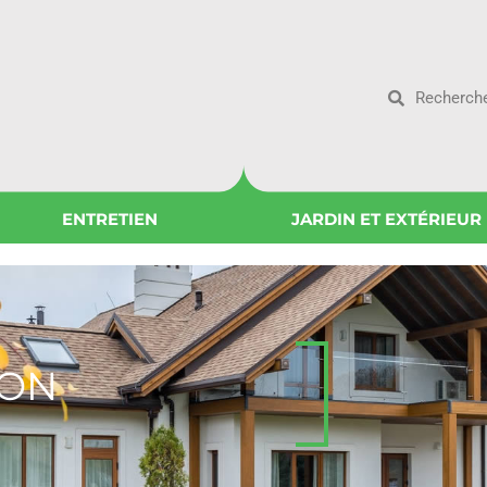
ENTRETIEN
JARDIN ET EXTÉRIEUR
ION