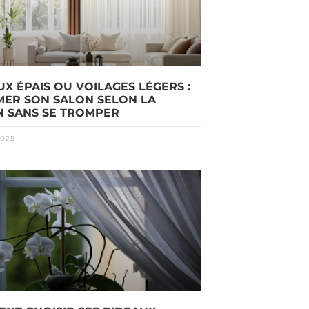
UX ÉPAIS OU VOILAGES LÉGERS :
MER SON SALON SELON LA
N SANS SE TROMPER
2025