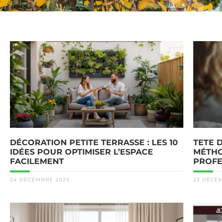
DÉCORATION PETITE TERRASSE : LES 10
TETE D
IDÉES POUR OPTIMISER L’ESPACE
MÉTHO
FACILEMENT
PROFE
24 DÉCEMBRE 2025
23 DÉCE