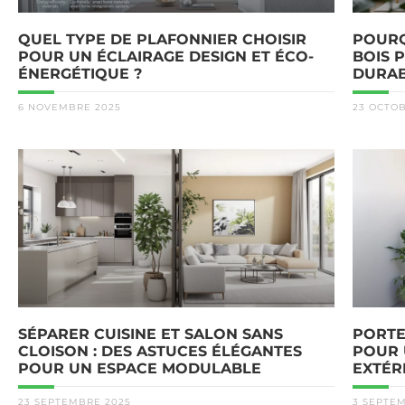
QUEL TYPE DE PLAFONNIER CHOISIR
POURQ
POUR UN ÉCLAIRAGE DESIGN ET ÉCO-
BOIS 
ÉNERGÉTIQUE ?
DURAB
6 NOVEMBRE 2025
23 OCTO
SÉPARER CUISINE ET SALON SANS
PORTE 
CLOISON : DES ASTUCES ÉLÉGANTES
POUR 
POUR UN ESPACE MODULABLE
EXTÉR
23 SEPTEMBRE 2025
3 SEPTE