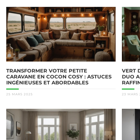
TRANSFORMER VOTRE PETITE
VERT 
CARAVANE EN COCON COSY : ASTUCES
DUO A
INGÉNIEUSES ET ABORDABLES
RAFFI
25 MARS 2025
23 MARS 