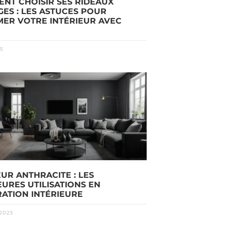
NT CHOISIR SES RIDEAUX
GES : LES ASTUCES POUR
MER VOTRE INTÉRIEUR AVEC
25
UR ANTHRACITE : LES
EURES UTILISATIONS EN
ATION INTÉRIEURE
2025