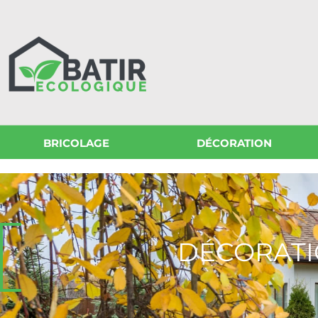
BRICOLAGE
DÉCORATION
DÉCORAT