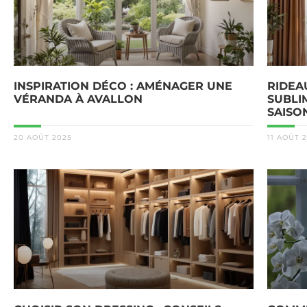
INSPIRATION DÉCO : AMÉNAGER UNE
RIDEA
VÉRANDA À AVALLON
SUBLI
SAISO
20 AOÛT 2025
11 AOÛT 