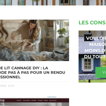
LES CONS
VOULOI
MAISO
MOINS D
DU TOUT
E LIT CANNAGE DIY : LA
V
DE PAS À PAS POUR UN RENDU
SSIONNEL
MBRE 2025